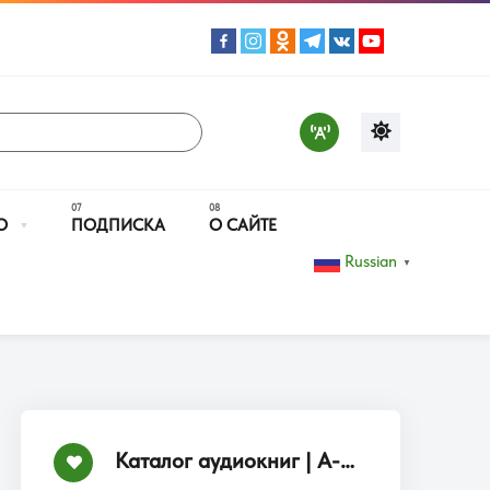
О
ПОДПИСКА
О САЙТЕ
Russian
▼
Каталог аудиокниг | А-Я