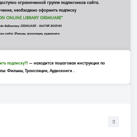
оступно ограниченной группе подписчиков сайта.
ичения, необходимо оформить подписку
ON ONLINE LIBRARY GRIMUARE”
айн библиотеку GRIMUARE - МАГИЯ ЖИЗНИ.
ам сайта: Фильмы, трансляции, аудиокниги.
ть подписку?!
— находится пошаговая инструкция по
ы: Фильмы, Трансляции, Аудиокниги .