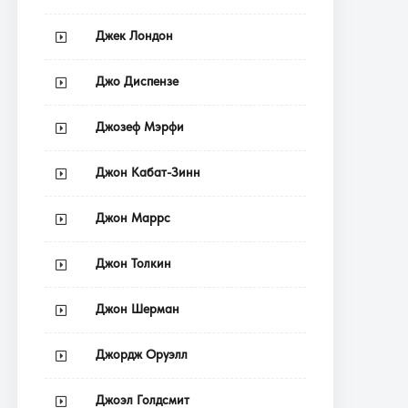
Джек Лондон
Джо Диспензе
Джозеф Мэрфи
Джон Кабат-Зинн
Джон Маррс
Джон Толкин
Джон Шерман
Джордж Оруэлл
Джоэл Голдсмит