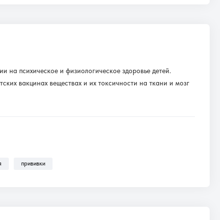
и на психическое и физиологическое здоровье детей.
ских вакцинах веществах и их токсичности на ткани и мозг
я
прививки