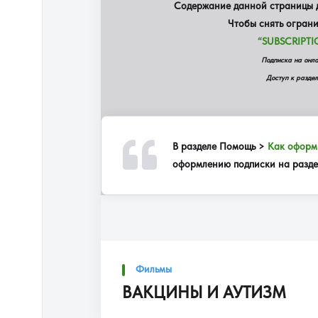
Содержание данной страницы д
Чтобы снять огран
“SUBSCRIPTI
Подписка на онл
Доступ к раздел
В разделе
Помощь >
Как оформи
оформлению подписки на раздел
Фильмы
ВАКЦИНЫ И АУТИЗМ