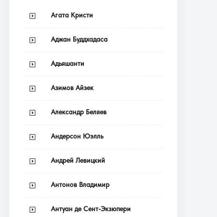
Агата Кристи
Аджан Буддхадаса
Адьяшанти
Азимов Айзек
Александр Беляев
Андерсон Юэлль
Андрей Левицкий
Антонов Владимир
Антуан де Сент-Экзюпери