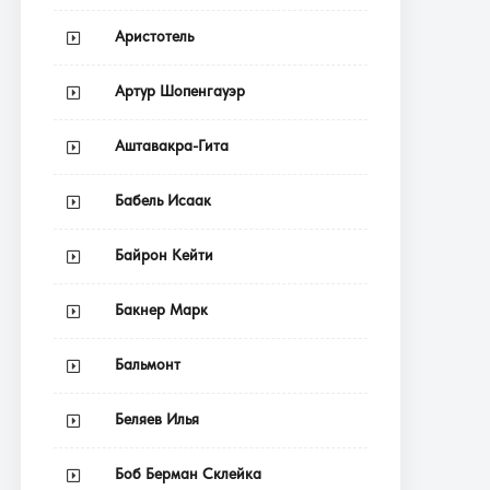
Аристотель
Артур Шопенгауэр
Аштавакра-Гита
Бабель Исаак
Байрон Кейти
Бакнер Марк
Бальмонт
Беляев Илья
Боб Берман Склейка