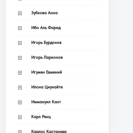
Зубкова Анна
Ибн Аль Фарид
Игорь Бурдонов
Игорь Ларионов
Игумен Евмений
Илона Циунайте
Иммануил Кант
Карл Ренц
Карлос Кастанеда