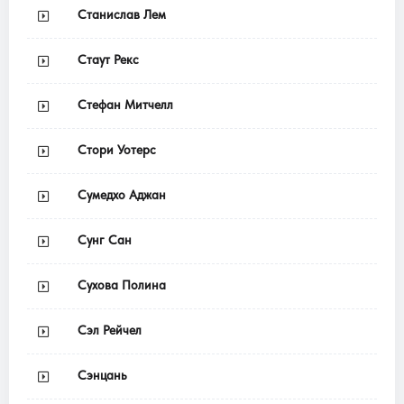
Станислав Лем
Стаут Рекс
Стефан Митчелл
Стори Уотерс
Сумедхо Аджан
Сунг Сан
Сухова Полина
Сэл Рейчел
Сэнцань