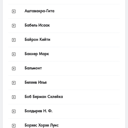
Аштавакра-Гита
Бабель Исаак
Байрон Кейти
Бакнер Марк
Бальмонт
Беляев Илья
Боб Берман Склейка
Болдырев Н. Ф.
Борхес Хорхе Луис