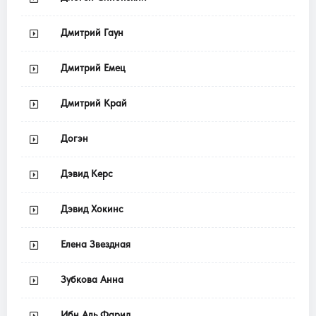
Дмитрий Гаун
Дмитрий Емец
Дмитрий Край
Догэн
Дэвид Керс
Дэвид Хокинс
Елена Звездная
Зубкова Анна
Ибн Аль Фарид