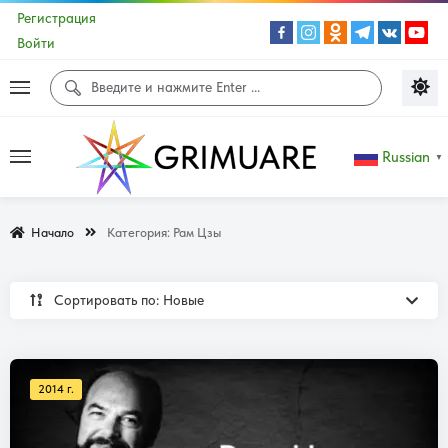
Регистрация
Войти
Russian
▼
Начало
Категория:
Рам Цзы
Сортировать по: Новые
2014 г.