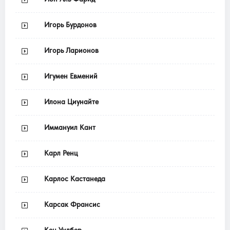
Игорь Бурдонов
Игорь Ларионов
Игумен Евмений
Илона Циунайте
Иммануил Кант
Карл Ренц
Карлос Кастанеда
Карсак Франсис