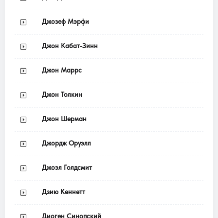
Джозеф Мэрфи
Джон Кабат-Зинн
Джон Маррс
Джон Толкин
Джон Шерман
Джордж Оруэлл
Джоэл Голдсмит
Дзию Кеннетт
Диоген Синопский