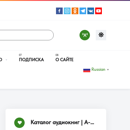
О
ПОДПИСКА
О САЙТЕ
Russian
▼
Каталог аудиокниг | А-Я