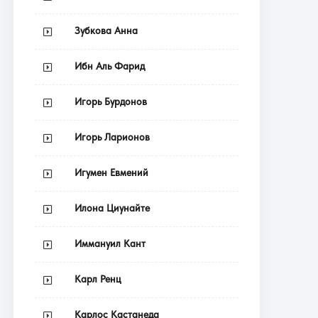
Зубкова Анна
Ибн Аль Фарид
Игорь Бурдонов
Игорь Ларионов
Игумен Евмений
Илона Циунайте
Иммануил Кант
Карл Ренц
Карлос Кастанеда