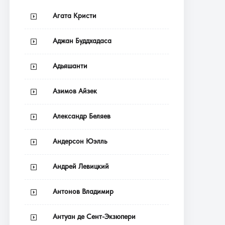
Агата Кристи
Аджан Буддхадаса
Адьяшанти
Азимов Айзек
Александр Беляев
Андерсон Юэлль
Андрей Левицкий
Антонов Владимир
Антуан де Сент-Экзюпери