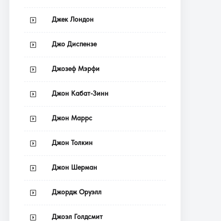
Джек Лондон
Джо Диспензе
Джозеф Мэрфи
Джон Кабат-Зинн
Джон Маррс
Джон Толкин
Джон Шерман
Джордж Оруэлл
Джоэл Голдсмит