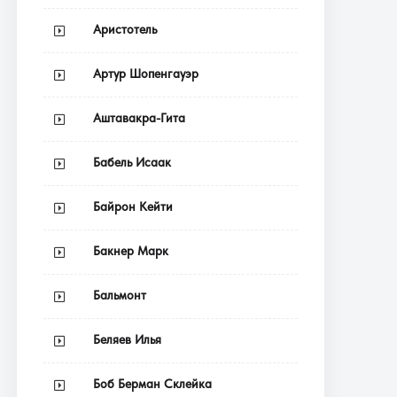
Аристотель
Артур Шопенгауэр
Аштавакра-Гита
Бабель Исаак
Байрон Кейти
Бакнер Марк
Бальмонт
Беляев Илья
Боб Берман Склейка