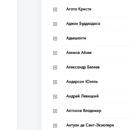
Агата Кристи
Аджан Буддхадаса
Адьяшанти
Азимов Айзек
Александр Беляев
Андерсон Юэлль
Андрей Левицкий
Антонов Владимир
Антуан де Сент-Экзюпери