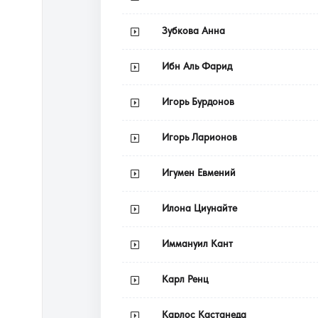
Зубкова Анна
Ибн Аль Фарид
Игорь Бурдонов
Игорь Ларионов
Игумен Евмений
Илона Циунайте
Иммануил Кант
Карл Ренц
Карлос Кастанеда