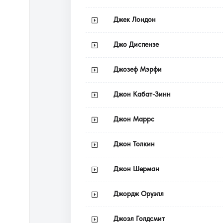
Джек Лондон
Джо Диспензе
Джозеф Мэрфи
Джон Кабат-Зинн
Джон Маррс
Джон Толкин
Джон Шерман
Джордж Оруэлл
Джоэл Голдсмит