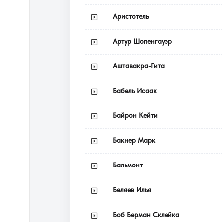
Аристотель
Артур Шопенгауэр
Аштавакра-Гита
Бабель Исаак
Байрон Кейти
Бакнер Марк
Бальмонт
Беляев Илья
Боб Берман Склейка