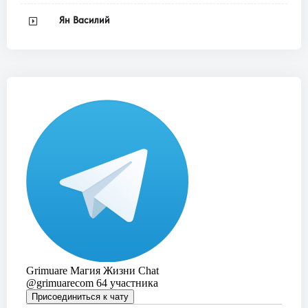
Ян Василий