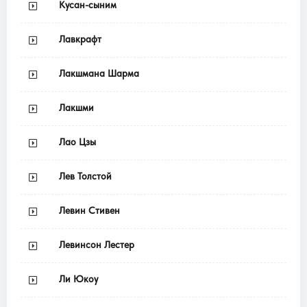
Кусан-сыним
Лавкрафт
Лакшмана Шарма
Лакшми
Лао Цзы
Лев Толстой
Левин Стивен
Левинсон Лестер
Ли Юкоу