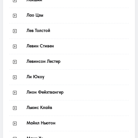
Лао Цзы
Лев Толстой
Левин Стивен
Левинсон Лестер
Ли Юкоу
Лион Фейхтвангер
Льюис Клайв
Майкл Ньютон