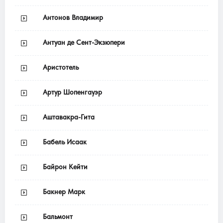
Антонов Владимир
Антуан де Сент-Экзюпери
Аристотель
Артур Шопенгауэр
Аштавакра-Гита
Бабель Исаак
Байрон Кейти
Бакнер Марк
Бальмонт