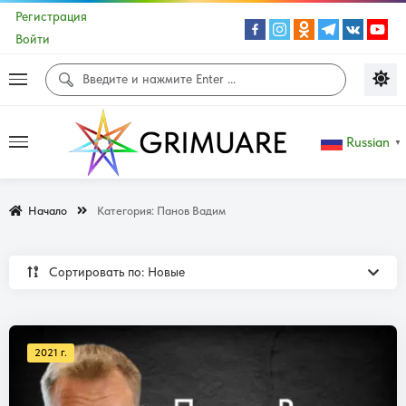
Регистрация
Войти
Russian
▼
Начало
Категория:
Панов Вадим
Сортировать по: Новые
2021 г.