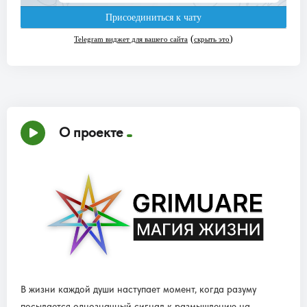
О проекте
В жизни каждой души наступает момент, когда разуму
посылается однозначный сигнал к размышлению на