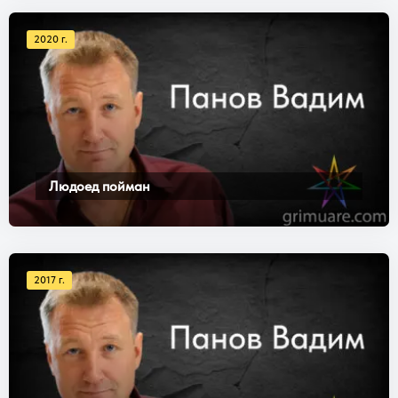
2020 г.
Людоед пойман
2017 г.