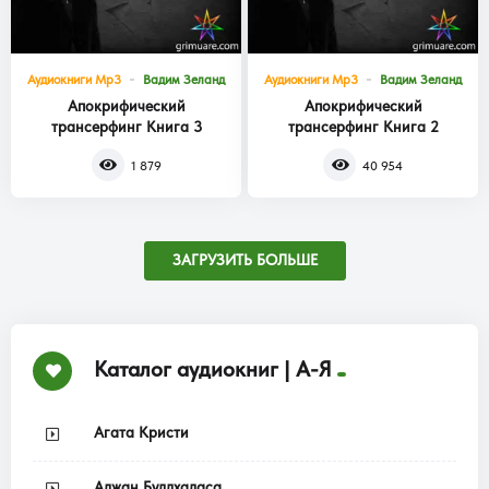
Аудиокниги Mp3
Вадим Зеланд
Аудиокниги Mp3
Вадим Зеланд
Апокрифический
Апокрифический
трансерфинг Книга 3
трансерфинг Книга 2
1 879
40 954
ЗАГРУЗИТЬ БОЛЬШЕ
Каталог аудиокниг | А-Я
Агата Кристи
Аджан Буддхадаса