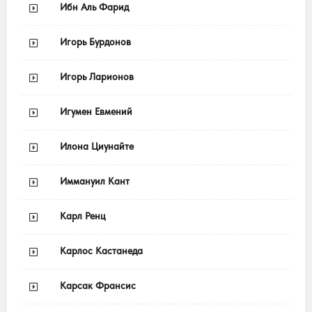
Ибн Аль Фарид
Игорь Бурдонов
Игорь Ларионов
Игумен Евмений
Илона Циунайте
Иммануил Кант
Карл Ренц
Карлос Кастанеда
Карсак Франсис