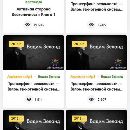
Кастанеда
Трансерфинг реальности —
Активная сторона
Взлом техногенной системы
бесконечности Книга 1
Книга 3
19 535
2 609
2013 г.
2013 г.
Аудиокниги Mp3
Вадим Зеланд
Аудиокниги Mp3
Вадим Зеланд
Трансерфинг реальности —
Трансерфинг реальности —
Взлом техногенной системы
Взлом техногенной системы
Книга 2
Книга 1
1 814
2 607
2012 г.
2012 г.