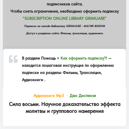
подписчиков сайта.
Чтобы снять ограничения, необходимо оформить подписку
“SUBSCRIPTION ONLINE LIBRARY GRIMUARE”
Подписка на онлайн библиотеку GRIMUARE - МАГИЯ ЖИЗНИ.
Доступ к разделам сайта: Фильмы, трансляции, аудиокниги.
В разделе
Помощь >
Как оформить подписку?!
—
находится пошаговая инструкция по оформлению
подписки на разделы: Фильмы, Трансляции,
Аудиокниги .
Аудиокниги Mp3
Джо Диспензе
Сила восьми. Научное доказательство эффекта
молитвы и группового намерения