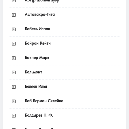
Аштавакра-Гита
Бабель Исаак
Байрон Кейти
Бакнер Марк
Бальмонт
Беляев Илья
Боб Берман Склейка
Болдырев Н. Ф.