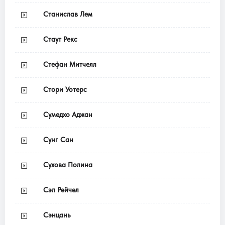
Станислав Лем
Стаут Рекс
Стефан Митчелл
Стори Уотерс
Сумедхо Аджан
Сунг Сан
Сухова Полина
Сэл Рейчел
Сэнцань