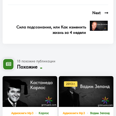
Next
Сила подсознания, или Как изменить
жизнь за 4 недели
18 похожие публикации
Похожие
2013 г.
Аудиокниги Mp3
Карлос
Аудиокниги Mp3
Вадим Зеланд