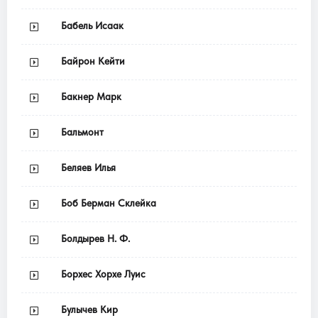
Бабель Исаак
Байрон Кейти
Бакнер Марк
Бальмонт
Беляев Илья
Боб Берман Склейка
Болдырев Н. Ф.
Борхес Хорхе Луис
Булычев Кир