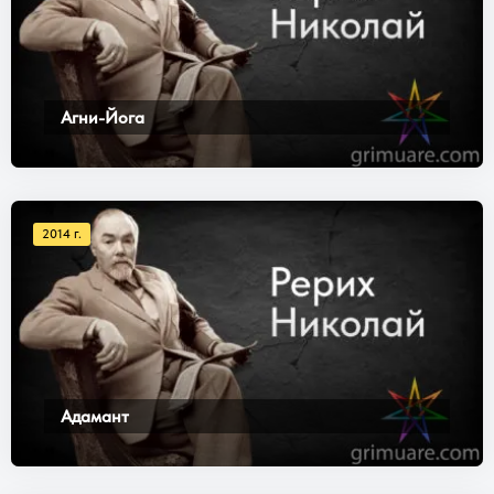
Агни-Йога
2014 г.
Адамант