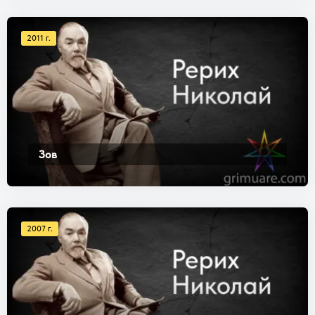
2011 г.
Зов
2007 г.