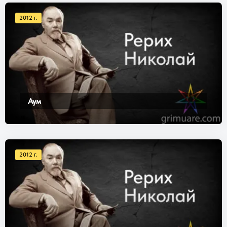
2012 г.
Аум
2012 г.