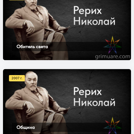
Обитель света
2007 г.
Община