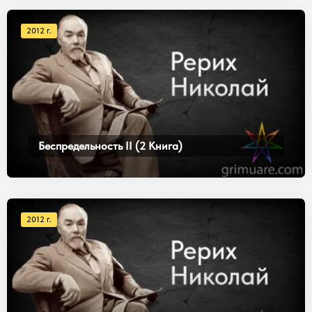
2012 г.
Беспредельность II (2 Книга)
2012 г.