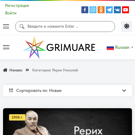
Регистрация
Войти
Russian
▼
Начало
Категория:
Рерих Николай
Сортировать по: Новые
2006 г.