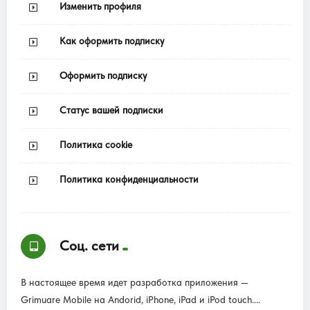
Изменить профиля
Как оформить подписку
Оформить подписку
Статус вашей подписки
Политика cookie
Политика конфиденциальности
Соц. сети
В настоящее время идет разработка приложения —
Grimuare Mobile на Andorid, iPhone, iPad и iPod touch....