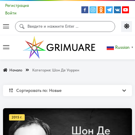
Регистрация
Войти
Russian
▼
Начало
Категория:
Шон Де Уоррен
Сортировать по: Новые
2015 г.