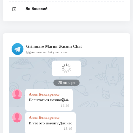
Ян Василий