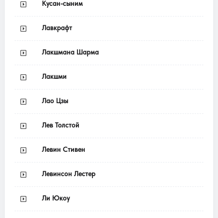
Кусан-сыним
Лавкрафт
Лакшмана Шарма
Лакшми
Лао Цзы
Лев Толстой
Левин Стивен
Левинсон Лестер
Ли Юкоу