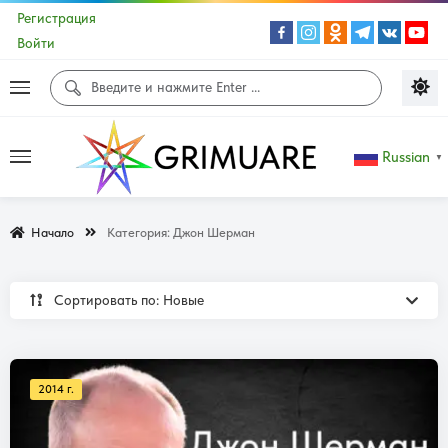
Регистрация
Войти
Russian
▼
Начало
Категория:
Джон Шерман
Сортировать по: Новые
2014 г.