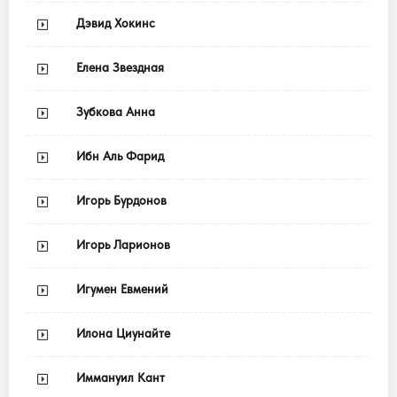
Дэвид Хокинс
Елена Звездная
Зубкова Анна
Ибн Аль Фарид
Игорь Бурдонов
Игорь Ларионов
Игумен Евмений
Илона Циунайте
Иммануил Кант