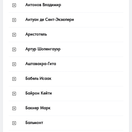
Антонов Владимир
Антуан де Сент-Экзюпери
Аристотель
Артур Шопенгауэр
Аштавакра-Гита
Бабель Исаак
Байрон Кейти
Бакнер Марк
Бальмонт