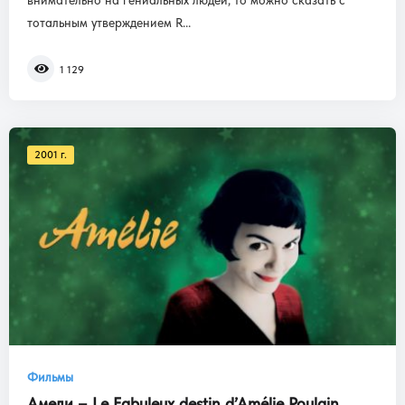
внимательно на гениальных людей, то можно сказать с
тотальным утверждением R...
1 129
2001 г.
Фильмы
Амели – Le Fabuleux destin d’Amélie Poulain