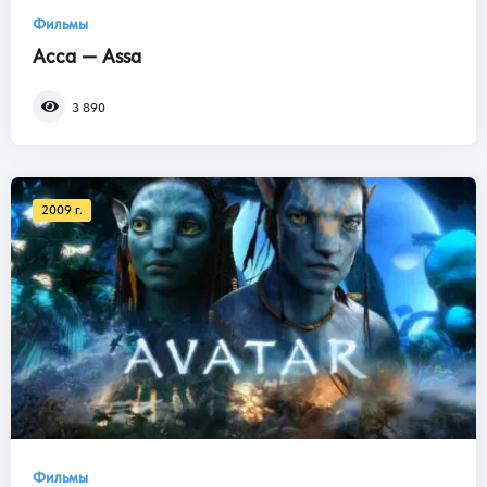
Фильмы
Асса — Assa
3 890
2009 г.
Фильмы