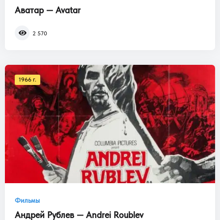
Аватар — Avatar
2 570
1966 г.
Фильмы
Андрей Рублев — Andrei Roublev