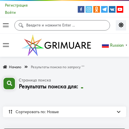
Регистрация
Войти
Russian
▼
Начало
Результаты поиска по запросу ""
Страница поиска
Результаты поиска для:
Сортировать по: Новые