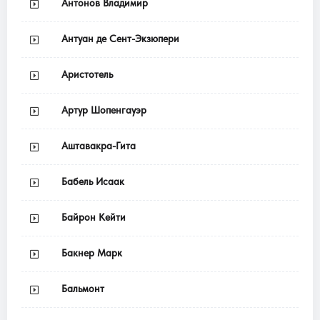
Антонов Владимир
Антуан де Сент-Экзюпери
Аристотель
Артур Шопенгауэр
Аштавакра-Гита
Бабель Исаак
Байрон Кейти
Бакнер Марк
Бальмонт