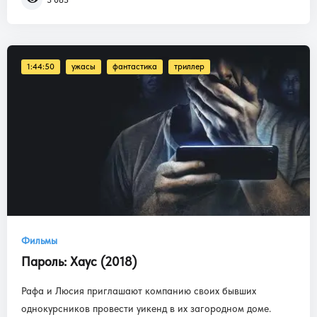
1:44:50
ужасы
фантастика
триллер
Фильмы
Пароль: Хаус (2018)
Рафа и Люсия приглашают компанию своих бывших
однокурсников провести уикенд в их загородном доме.