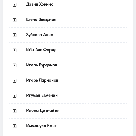
Дэвид Хокинс
Елена Звездная
Зубкова Анна
Ибн Аль Фарид
Игорь Бурдонов
Игорь Ларионов
Игумен Евмений
Илона Циунайте
Иммануил Кант