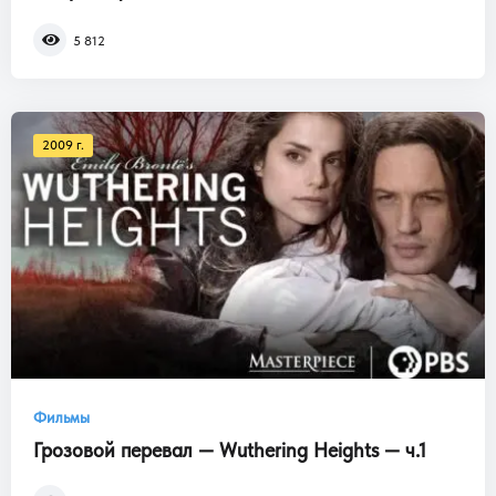
5 812
2009 г.
Фильмы
Грозовой перевал — Wuthering Heights — ч.1