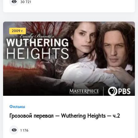
30 721
2009 г.
Фильмы
Грозовой перевал — Wuthering Heights — ч.2
1 176