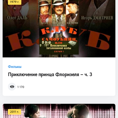
1979 г.
Фильмы
Приключение принца Флоризеля – ч. 3
1 170
2011 г.