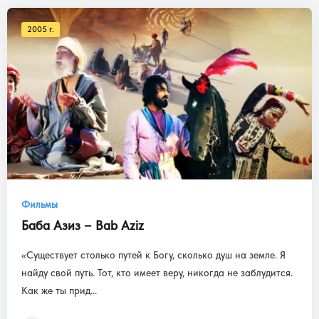
2005 г.
Фильмы
Баба Азиз – Bab Aziz
«Существует столько путей к Богу, сколько душ на земле. Я
найду свой путь. Тот, кто имеет веру, никогда не заблудится.
Как же ты прид...