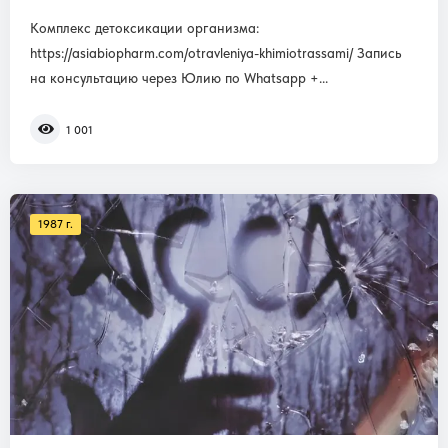
Комплекс детоксикации организма:
https://asiabiopharm.com/otravleniya-khimiotrassami/ Запись
на консультацию через Юлию по Whatsapp +...
1 001
1987 г.