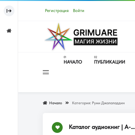
Регистрация
Войти
НАЧАЛО
ПУБЛИКАЦИИ
Начало
Категория:
Руми Джалаладдин
Каталог аудиокниг | А-Я