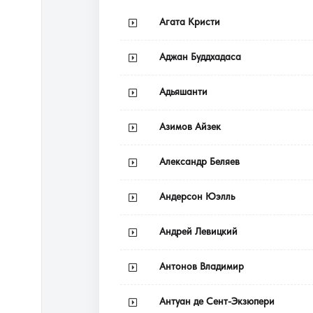
Агата Кристи
Аджан Буддхадаса
Адьяшанти
Азимов Айзек
Александр Беляев
Андерсон Юэлль
Андрей Левицкий
Антонов Владимир
Антуан де Сент-Экзюпери