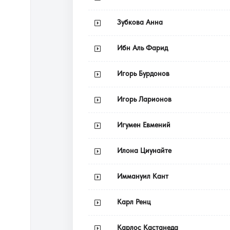
Зубкова Анна
Ибн Аль Фарид
Игорь Бурдонов
Игорь Ларионов
Игумен Евмений
Илона Циунайте
Иммануил Кант
Карл Ренц
Карлос Кастанеда