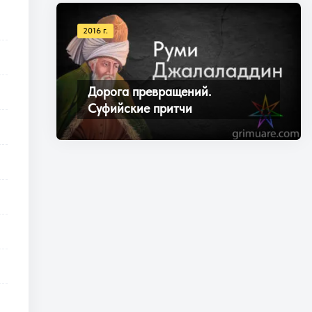
2016 г.
Дорога превращений.
Суфийские притчи