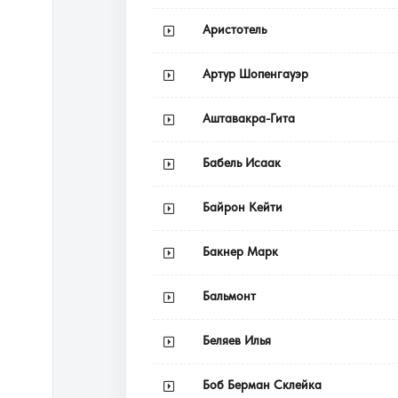
Аристотель
Артур Шопенгауэр
Аштавакра-Гита
Бабель Исаак
Байрон Кейти
Бакнер Марк
Бальмонт
Беляев Илья
Боб Берман Склейка