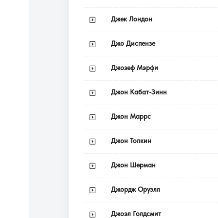
Джек Лондон
Джо Диспензе
Джозеф Мэрфи
Джон Кабат-Зинн
Джон Маррс
Джон Толкин
Джон Шерман
Джордж Оруэлл
Джоэл Голдсмит