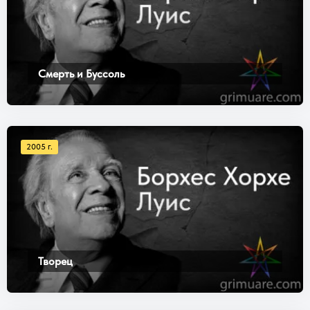
Смерть и Буссоль
2005 г.
Творец