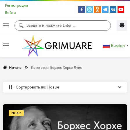
Регистрация
Войти
Russian
▼
Начало
Категория:
Борхес Хорхе Луис
Сортировать по: Новые
2014 г.