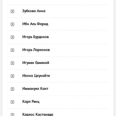
Зубкова Анна
Ибн Аль Фарид
Игорь Бурдонов
Игорь Ларионов
Игумен Евмений
Илона Циунайте
Иммануил Кант
Карл Ренц
Карлос Кастанеда