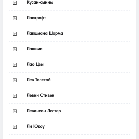
Кусан-сыним
Лавкрафт
Лакшмана Шарма
Лакшми
Лао Цзы
Лев Толстой
Левин Стивен
Левинсон Лестер
Ли Юкоу