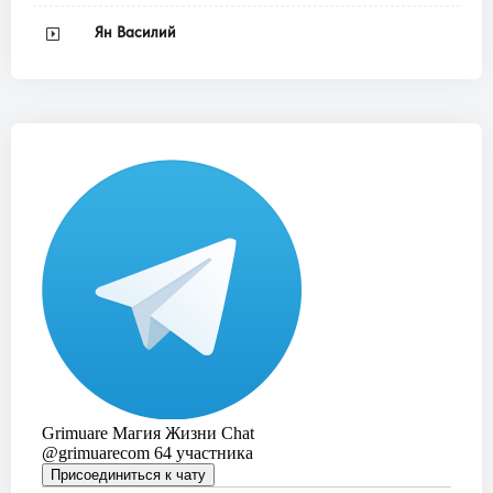
Ян Василий