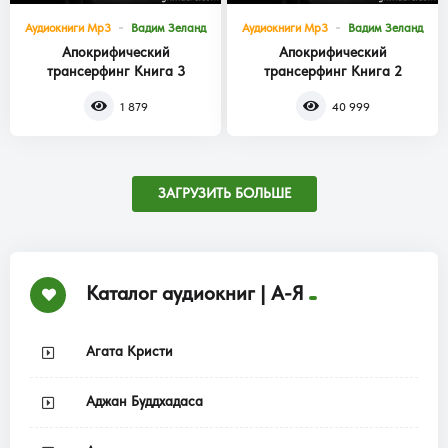
Аудиокниги Mp3
Вадим Зеланд
Аудиокниги Mp3
Вадим Зеланд
Апокрифический
Апокрифический
трансерфинг Книга 3
трансерфинг Книга 2
1 879
40 999
ЗАГРУЗИТЬ БОЛЬШЕ
Каталог аудиокниг | А-Я
Агата Кристи
Аджан Буддхадаса