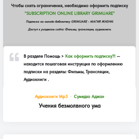
Чтобы снять ограничения, необходимо оформить подписку
“SUBSCRIPTION ONLINE LIBRARY GRIMUARE”
Подписка на онлайн библиотеку GRIMUARE - МАГИЯ ЖИЗНИ.
Доступ к разделам сайта: Фильмы, трансляции, аудиокниги.
В разделе
Помощь >
Как оформить подписку?!
—
находится пошаговая инструкция по оформлению
подписки на разделы: Фильмы, Трансляции,
Аудиокниги .
Аудиокниги Mp3
Сумедхо Аджан
Учения безмолвного ума