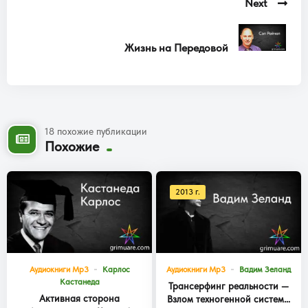
Next
Жизнь на Передовой
18 похожие публикации
Похожие
2013 г.
Аудиокниги Mp3
Карлос
Аудиокниги Mp3
Вадим Зеланд
Кастанеда
Трансерфинг реальности —
Активная сторона
Взлом техногенной системы