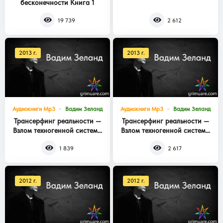
бесконечности Книга 1
Книга 3
19 739
2 612
2013 г.
2013 г.
Аудиокниги Mp3
Вадим Зеланд
Аудиокниги Mp3
Вадим Зеланд
Трансерфинг реальности —
Трансерфинг реальности —
Взлом техногенной системы
Взлом техногенной системы
Книга 2
Книга 1
1 839
2 617
2012 г.
2012 г.