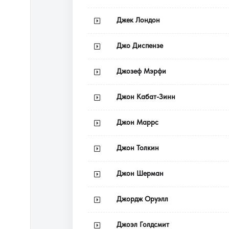
Джек Лондон
Джо Диспензе
Джозеф Мэрфи
Джон Кабат-Зинн
Джон Маррс
Джон Толкин
Джон Шерман
Джордж Оруэлл
Джоэл Голдсмит