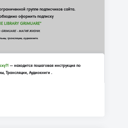
граниченной группе подписчиков сайта.
еобходимо оформить подписку
E LIBRARY GRIMUARE”
еку GRIMUARE - МАГИЯ ЖИЗНИ.
ьмы, трансляции, аудиокниги.
ску?!
— находится пошаговая инструкция по
, Трансляции, Аудиокниги .