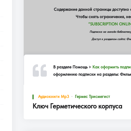
Содержание данной страницы доступно о
Чтобы снять ограничения, н
“SUBSCRIPTION ONLIN
Подписка на онлайн библиот
Доступ к разделам сайта: Фил
В разделе
Помощь >
Как оформить подпи
оформлению подписки на разделы: Фильмы
Аудиокниги Mp3
Гермес Трисмегист
Ключ Герметического корпуса