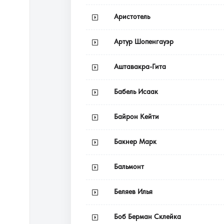
Аристотель
Артур Шопенгауэр
Аштавакра-Гита
Бабель Исаак
Байрон Кейти
Бакнер Марк
Бальмонт
Беляев Илья
Боб Берман Склейка