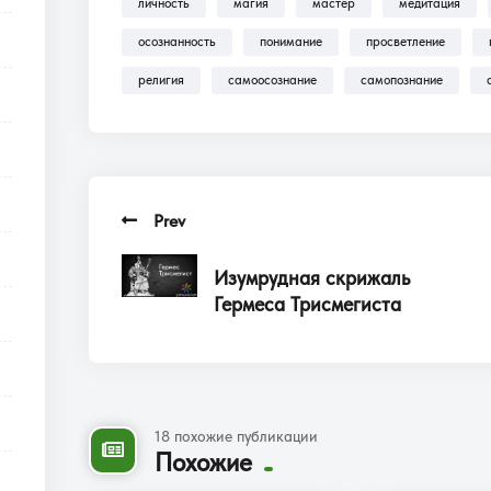
личность
магия
мастер
медитация
осознанность
понимание
просветление
религия
самоосознание
самопознание
Prev
Изумрудная скрижаль
Гермеса Трисмегиста
18 похожие публикации
Похожие