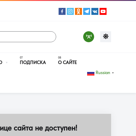
О
ПОДПИСКА
О САЙТЕ
Russian
▼
ице сайта не доступен!