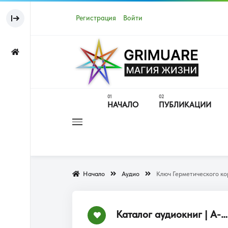
Регистрация
Войти
НАЧАЛО
ПУБЛИКАЦИИ
Начало
Аудио
Ключ Герметического ко
Каталог аудиокниг | А-Я