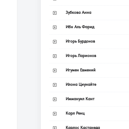
Зубкова Анна
Ибн Аль Фарид
Игорь Бурдонов
Игорь Ларионов
Игумен Евмений
Илона Циунайте
Иммануил Кант
Карл Ренц
Карлос Кастанеда