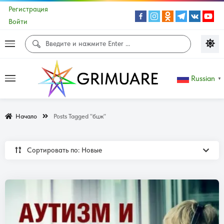
Регистрация
Войти
Russian
▼
Начало
Posts Tagged "бцж"
Сортировать по: Новые