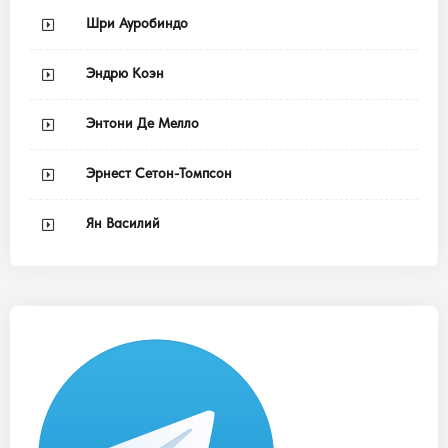
Шри Ауробиндо
Эндрю Коэн
Энтони Де Мелло
Эрнест Сетон-Томпсон
Ян Василий