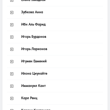
Зубкова Анна
Ибн Аль Фарид
Игорь Бурдонов
Игорь Ларионов
Игумен Евмений
Илона Циунайте
Иммануил Кант
Карл Ренц