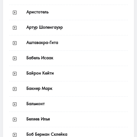
Аристотель
Артур Шопенгауэр
Аштавакра-Гита
Бабель Исаак
Байрон Кейти
Бакнер Марк
Бальмонт
Беляев Илья
Боб Берман Склейка