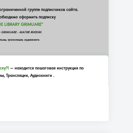
граниченной группе подписчиков сайта.
еобходимо оформить подписку
E LIBRARY GRIMUARE”
еку GRIMUARE - МАГИЯ ЖИЗНИ.
ьмы, трансляции, аудиокниги.
ску?!
— находится пошаговая инструкция по
, Трансляции, Аудиокниги .