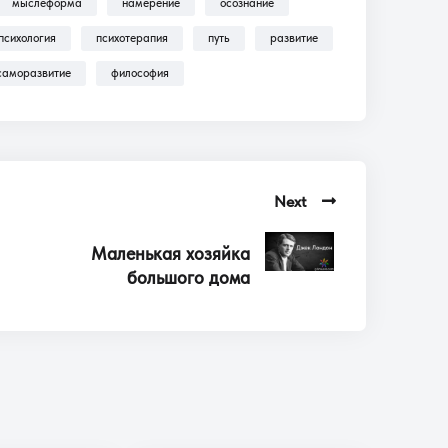
мыслеформа
намерение
осознание
психология
психотерапия
путь
развитие
саморазвитие
философия
Next
Маленькая хозяйка
большого дома