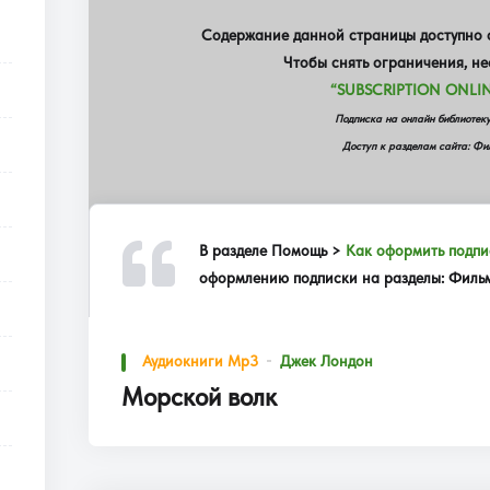
Содержание данной страницы доступно о
Чтобы снять ограничения, н
“SUBSCRIPTION ONLIN
Подписка на онлайн библиот
Доступ к разделам сайта: Фил
В разделе
Помощь >
Как оформить подпи
оформлению подписки на разделы: Фильмы
Аудиокниги Mp3
Джек Лондон
Морской волк