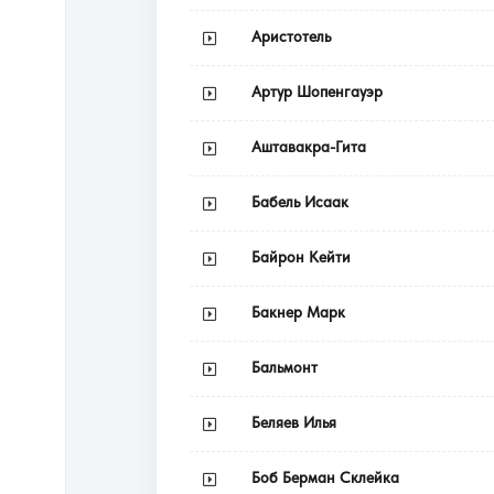
Аристотель
Артур Шопенгауэр
Аштавакра-Гита
Бабель Исаак
Байрон Кейти
Бакнер Марк
Бальмонт
Беляев Илья
Боб Берман Склейка