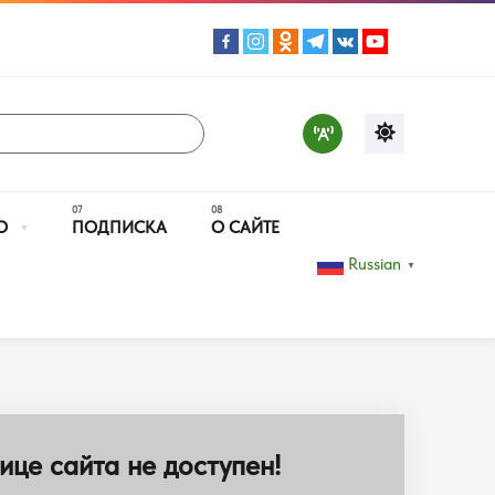
О
ПОДПИСКА
О САЙТЕ
Russian
▼
ице сайта не доступен!