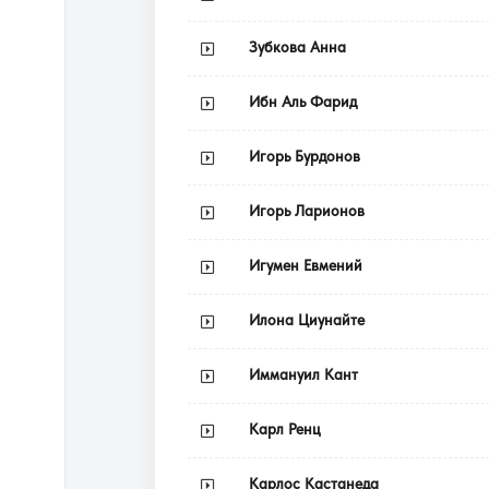
Зубкова Анна
Ибн Аль Фарид
Игорь Бурдонов
Игорь Ларионов
Игумен Евмений
Илона Циунайте
Иммануил Кант
Карл Ренц
Карлос Кастанеда