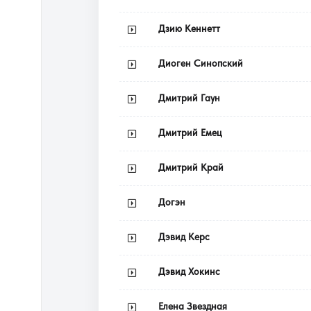
Дзию Кеннетт
Диоген Синопский
Дмитрий Гаун
Дмитрий Емец
Дмитрий Край
Догэн
Дэвид Керс
Дэвид Хокинс
Елена Звездная