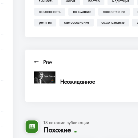
личность
магия
мастер
медитация
осознанность
понимание
просветление
религия
самоосознание
самопознание
Prev
Неожиданное
18 похожие публикации
Похожие