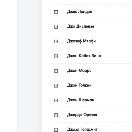
Джек Лондон
Джо Диспензе
Джозеф Мэрфи
Джон Кабат-Зинн
Джон Маррс
Джон Толкин
Джон Шерман
Джордж Оруэлл
Джоэл Голдсмит