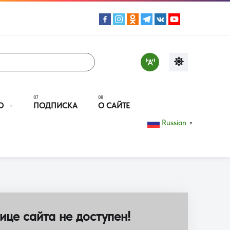
О
ПОДПИСКА
О САЙТЕ
Russian
▼
ице сайта не доступен!