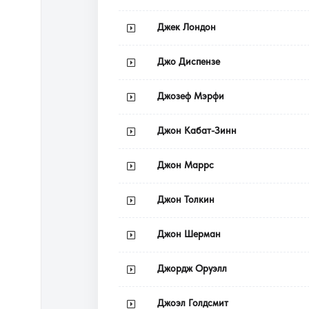
Джек Лондон
Джо Диспензе
Джозеф Мэрфи
Джон Кабат-Зинн
Джон Маррс
Джон Толкин
Джон Шерман
Джордж Оруэлл
Джоэл Голдсмит