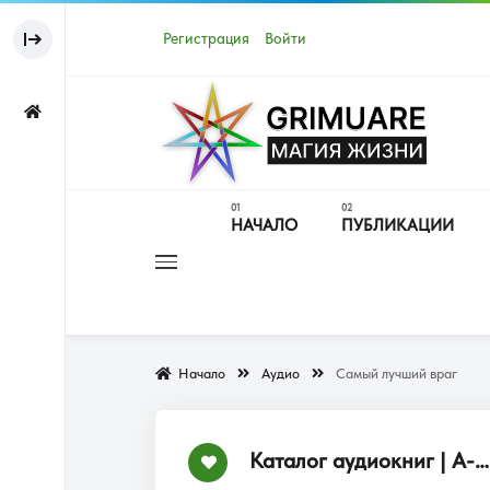
Регистрация
Войти
НАЧАЛО
ПУБЛИКАЦИИ
Начало
Аудио
Самый лучший враг
Каталог аудиокниг | А-Я