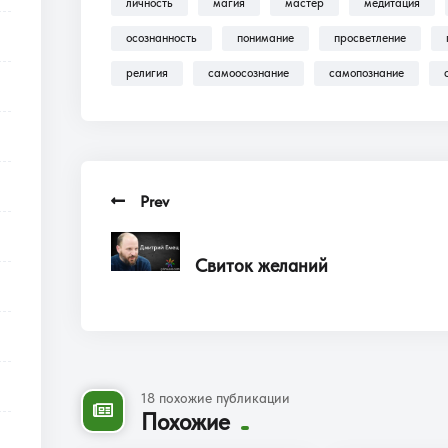
личность
магия
мастер
медитация
осознанность
понимание
просветление
религия
самоосознание
самопознание
Prev
Свиток желаний
18 похожие публикации
Похожие