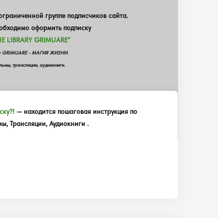
граниченной группе подписчиков сайта.
еобходимо оформить подписку
E LIBRARY GRIMUARE”
еку GRIMUARE - МАГИЯ ЖИЗНИ.
ьмы, трансляции, аудиокниги.
ску?!
— находится пошаговая инструкция по
, Трансляции, Аудиокниги .