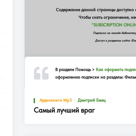
Содержание данной страницы доступно о
Чтобы снять ограничения, н
“SUBSCRIPTION ONLIN
Подписка на онлайн библиот
Доступ к разделам сайта: Фил
В разделе
Помощь >
Как оформить подпи
оформлению подписки на разделы: Фильмы
Аудиокниги Mp3
Дмитрий Емец
Самый лучший враг