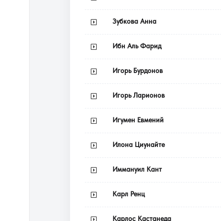
Зубкова Анна
Ибн Аль Фарид
Игорь Бурдонов
Игорь Ларионов
Игумен Евмений
Илона Циунайте
Иммануил Кант
Карл Ренц
Карлос Кастанеда