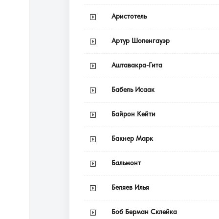
Аристотель
Артур Шопенгауэр
Аштавакра-Гита
Бабель Исаак
Байрон Кейти
Бакнер Марк
Бальмонт
Беляев Илья
Боб Берман Склейка