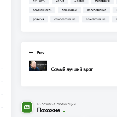
личность
магия
мастер
медитация
осознанность
понимание
просветление
религия
самоосознание
самопознание
Prev
Самый лучший враг
18 похожие публикации
Похожие