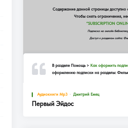
Содержание данной страницы доступно о
Чтобы снять ограничения, н
“SUBSCRIPTION ONLIN
Подписка на онлайн библиот
Доступ к разделам сайта: Фил
В разделе
Помощь >
Как оформить подпи
оформлению подписки на разделы: Фильмы
Аудиокниги Mp3
Дмитрий Емец
Первый Эйдос