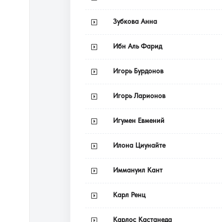
Зубкова Анна
Ибн Аль Фарид
Игорь Бурдонов
Игорь Ларионов
Игумен Евмений
Илона Циунайте
Иммануил Кант
Карл Ренц
Карлос Кастанеда