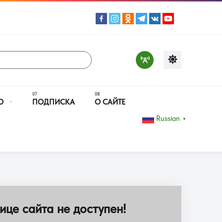
О
ПОДПИСКА
О САЙТЕ
Russian
▼
ице сайта не доступен!