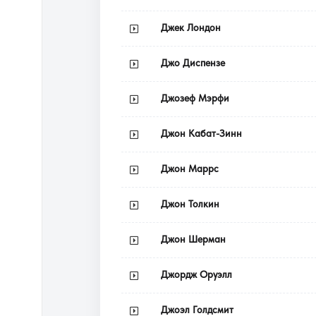
Джек Лондон
Джо Диспензе
Джозеф Мэрфи
Джон Кабат-Зинн
Джон Маррс
Джон Толкин
Джон Шерман
Джордж Оруэлл
Джоэл Голдсмит