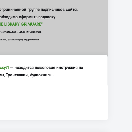
граниченной группе подписчиков сайта.
еобходимо оформить подписку
E LIBRARY GRIMUARE”
еку GRIMUARE - МАГИЯ ЖИЗНИ.
ьмы, трансляции, аудиокниги.
ску?!
— находится пошаговая инструкция по
, Трансляции, Аудиокниги .