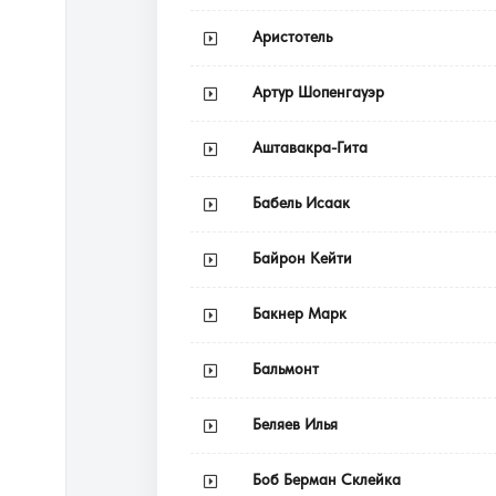
Аристотель
Артур Шопенгауэр
Аштавакра-Гита
Бабель Исаак
Байрон Кейти
Бакнер Марк
Бальмонт
Беляев Илья
Боб Берман Склейка