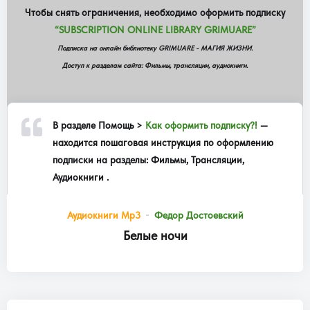
Чтобы снять ограничения, необходимо оформить подписку
“SUBSCRIPTION ONLINE LIBRARY GRIMUARE”
Подписка на онлайн библиотеку GRIMUARE - МАГИЯ ЖИЗНИ.
Доступ к разделам сайта: Фильмы, трансляции, аудиокниги.
В разделе
Помощь >
Как оформить подписку?!
—
находится пошаговая инструкция по оформлению
подписки на разделы: Фильмы, Трансляции,
Аудиокниги .
Аудиокниги Mp3
Федор Достоевский
Белые ночи