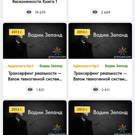
бесконечности Книга 1
Книга 3
19 679
2 609
2013 г.
2013 г.
Аудиокниги Mp3
Вадим Зеланд
Аудиокниги Mp3
Вадим Зеланд
Трансерфинг реальности —
Трансерфинг реальности —
Взлом техногенной системы
Взлом техногенной системы
Книга 2
Книга 1
1 831
2 611
2012 г.
2012 г.