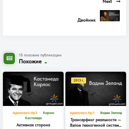
Next
Двойник
18 похожие публикации
Похожие
2013 г.
Аудиокниги Mp3
Карлос
Аудиокниги Mp3
Вадим Зеланд
Кастанеда
Трансерфинг реальности —
Активная сторона
Взлом техногенной системы