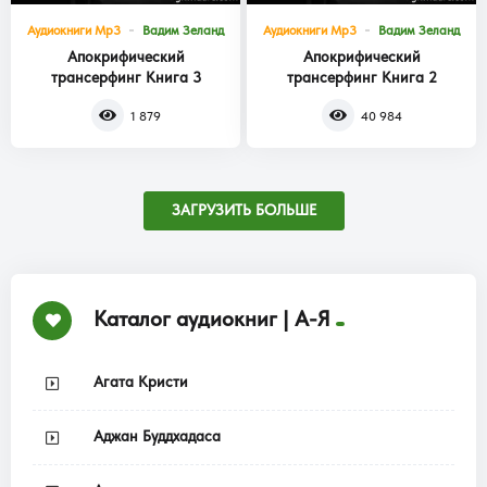
Аудиокниги Mp3
Вадим Зеланд
Аудиокниги Mp3
Вадим Зеланд
Апокрифический
Апокрифический
трансерфинг Книга 3
трансерфинг Книга 2
1 879
40 984
ЗАГРУЗИТЬ БОЛЬШЕ
Каталог аудиокниг | А-Я
Агата Кристи
Аджан Буддхадаса