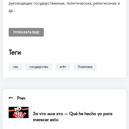
руководящих государственных, политических, религиозных и
др…
ПОКАЗАТЬ ЕЩЕ
Теги
геи
государство
лгбт
Политика
Prev
За что мне это — Qué he hecho yo para
merecer esto