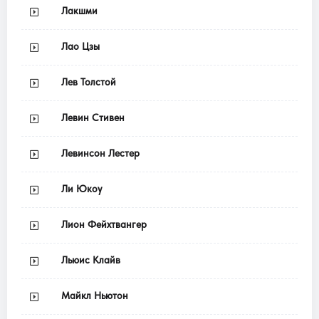
Лакшми
Лао Цзы
Лев Толстой
Левин Стивен
Левинсон Лестер
Ли Юкоу
Лион Фейхтвангер
Льюис Клайв
Майкл Ньютон