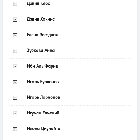
Дэвид Керс
Дэвид Хокинс
Елена Звездная
Зубкова Анна
Ибн Аль Фарид
Игорь Бурдонов
Игорь Ларионов
Игумен Евмений
Илона Циунайте