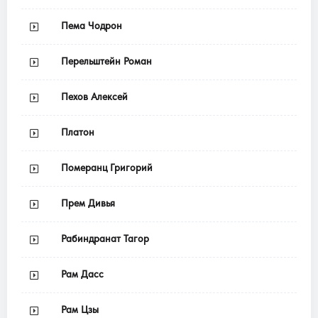
Пема Чодрон
Перельштейн Роман
Пехов Алексей
Платон
Померанц Григорий
Прем Дивья
Рабиндранат Тагор
Рам Дасс
Рам Цзы