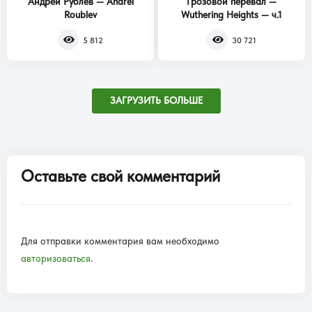
Андрей Рублев — Andrei
Грозовой перевал —
Roublev
Wuthering Heights — ч.1
5 812
30 721
ЗАГРУЗИТЬ БОЛЬШЕ
Оставьте свой комментарий
Для отправки комментария вам необходимо
авторизоваться
.