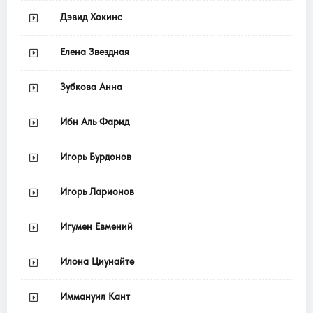
Дэвид Хокинс
Елена Звездная
Зубкова Анна
Ибн Аль Фарид
Игорь Бурдонов
Игорь Ларионов
Игумен Евмений
Илона Циунайте
Иммануил Кант