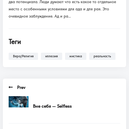
два потенциала. Люди думают что есть какое то отдельное
место с особенными условиями для ада и для рая. Это
очевидное заблуждение. Ад и ра…
Теги
Вера/Религия
иллюзия
мистика
реальность
Prev
Вне себя — Selfless