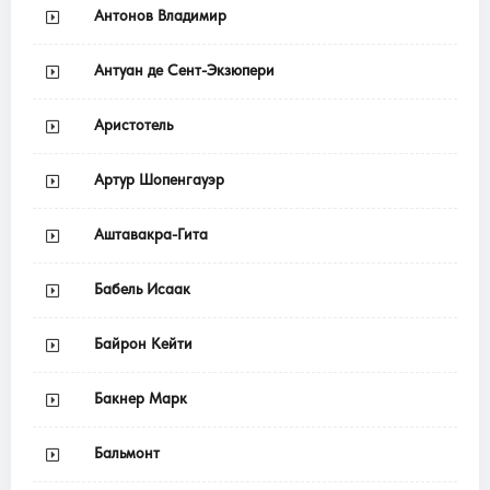
Антонов Владимир
Антуан де Сент-Экзюпери
Аристотель
Артур Шопенгауэр
Аштавакра-Гита
Бабель Исаак
Байрон Кейти
Бакнер Марк
Бальмонт