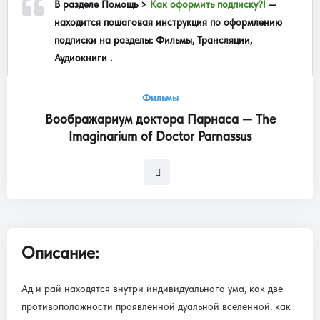
В разделе
Помощь >
Как оформить подписку?!
—
находится пошаговая инструкция по оформлению
подписки на разделы: Фильмы, Трансляции,
Аудиокниги .
Фильмы
Воображариум доктора Парнаса — The
Imaginarium of Doctor Parnassus
Описание:
Ад и рай находятся внутри индивидуального ума, как две
противоположности проявленной дуальной вселенной, как