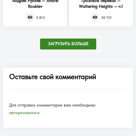
Андрей Рублев — Andrei
Грозовой перевал —
Roublev
Wuthering Heights — ч.1
5 812
30 721
ЗАГРУЗИТЬ БОЛЬШЕ
Оставьте свой комментарий
Для отправки комментария вам необходимо
авторизоваться
.