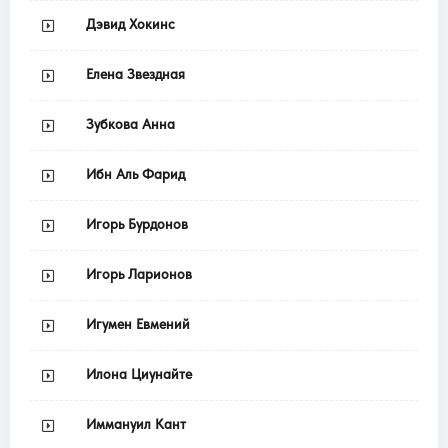
Дэвид Хокинс
Елена Звездная
Зубкова Анна
Ибн Аль Фарид
Игорь Бурдонов
Игорь Ларионов
Игумен Евмений
Илона Циунайте
Иммануил Кант