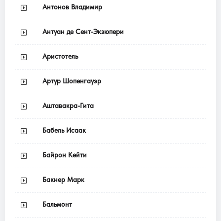
Антонов Владимир
Антуан де Сент-Экзюпери
Аристотель
Артур Шопенгауэр
Аштавакра-Гита
Бабель Исаак
Байрон Кейти
Бакнер Марк
Бальмонт