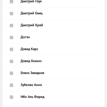
Дмитрий Гаун
Дмитрий Емец
Дмитрий Край
Догэн
Дэвид Керс
Дэвид Хокинс
Елена Звездная
Зубкова Анна
Ибн Аль Фарид