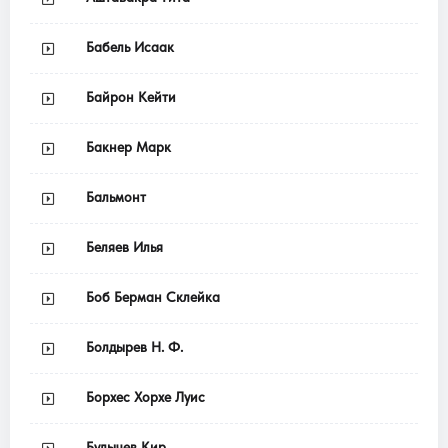
Бабель Исаак
Байрон Кейти
Бакнер Марк
Бальмонт
Беляев Илья
Боб Берман Склейка
Болдырев Н. Ф.
Борхес Хорхе Луис
Булычев Кир