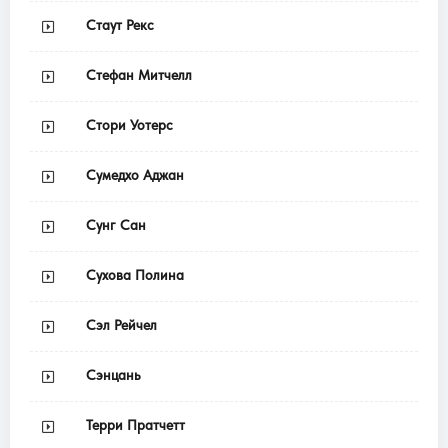
Стаут Рекс
Стефан Митчелл
Стори Уотерс
Сумедхо Аджан
Сунг Сан
Сухова Полина
Сэл Рейчел
Сэнцань
Терри Пратчетт