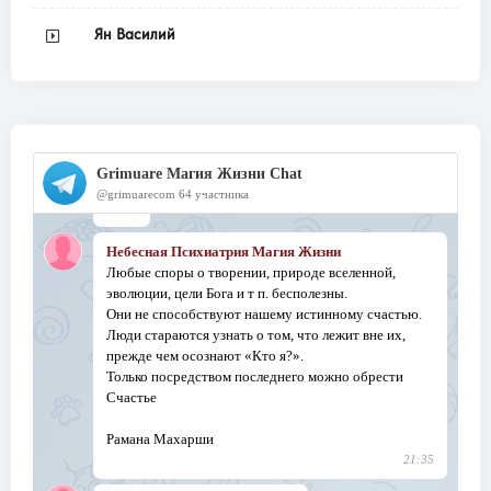
Ян Василий