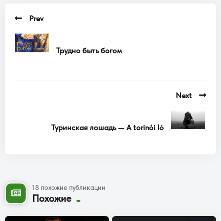
Prev
Трудно быть богом
Next
Туринская лошадь — A torinói ló
18 похожие публикации
Похожие