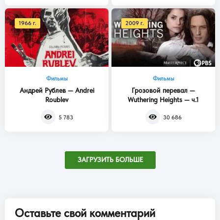
1966 г.
2009 г.
Фильмы
Фильмы
Андрей Рублев — Andrei
Грозовой перевал —
Roublev
Wuthering Heights — ч.1
5 783
30 686
ЗАГРУЗИТЬ БОЛЬШЕ
Оставьте свой комментарий