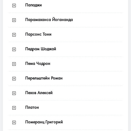
Пападжи
Парамаханса Йогананда
Парсонс Тони
Педрам Шоджай
Пема Чодрон
Перельштейн Роман
Пехов Алексей
Платон
Померанц Григорий