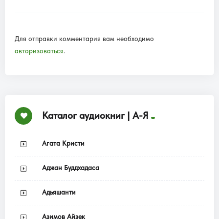
Для отправки комментария вам необходимо
авторизоваться
.
Каталог аудиокниг | А-Я
Агата Кристи
Аджан Буддхадаса
Адьяшанти
Азимов Айзек