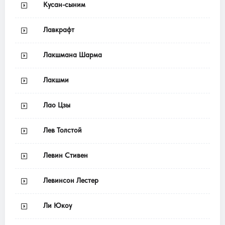
Кусан-сыним
Лавкрафт
Лакшмана Шарма
Лакшми
Лао Цзы
Лев Толстой
Левин Стивен
Левинсон Лестер
Ли Юкоу