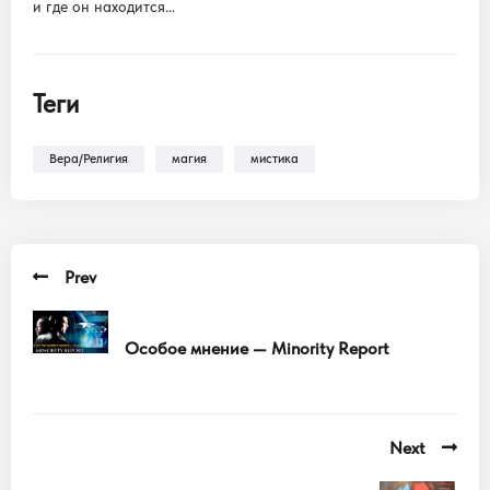
и где он находится…
Теги
Вера/Религия
магия
мистика
Prev
Особое мнение — Minority Report
Next