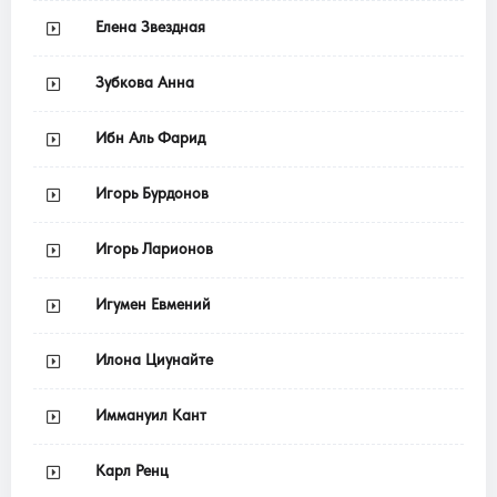
Елена Звездная
Зубкова Анна
Ибн Аль Фарид
Игорь Бурдонов
Игорь Ларионов
Игумен Евмений
Илона Циунайте
Иммануил Кант
Карл Ренц