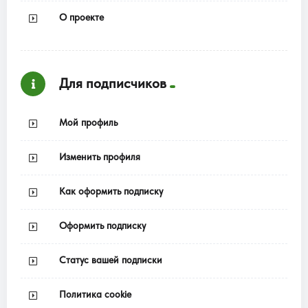
О проекте
Для подписчиков
Мой профиль
Изменить профиля
Как оформить подписку
Оформить подписку
Статус вашей подписки
Политика cookie