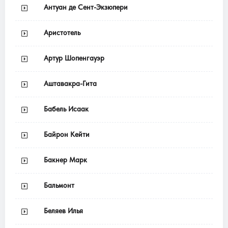
Антуан де Сент-Экзюпери
Аристотель
Артур Шопенгауэр
Аштавакра-Гита
Бабель Исаак
Байрон Кейти
Бакнер Марк
Бальмонт
Беляев Илья