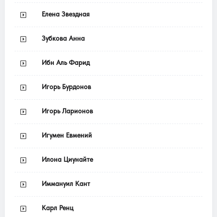
Елена Звездная
Зубкова Анна
Ибн Аль Фарид
Игорь Бурдонов
Игорь Ларионов
Игумен Евмений
Илона Циунайте
Иммануил Кант
Карл Ренц