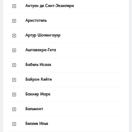
Антуан де Сент-Экзюпери
Аристотель
Артур Шопенгауэр
Аштавакра-Гита
Бабель Исаак
Байрон Кейти
Бакнер Марк
Бальмонт
Беляев Илья