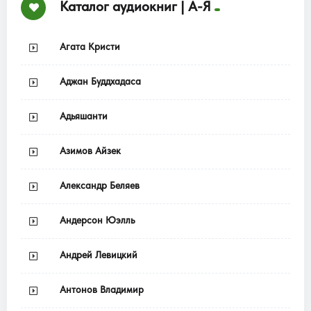
Каталог аудиокниг | А-Я
Агата Кристи
Аджан Буддхадаса
Адьяшанти
Азимов Айзек
Александр Беляев
Андерсон Юэлль
Андрей Левицкий
Антонов Владимир