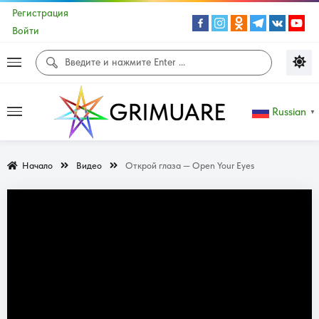
Регистрация
Войти
Russian
▼
Начало
Видео
Открой глаза — Open Your Eyes