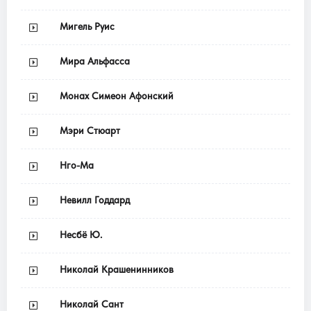
Мигель Руис
Мира Альфасса
Монах Симеон Афонский
Мэри Стюарт
Нго-Ма
Невилл Годдард
Несбё Ю.
Николай Крашенинников
Николай Сант