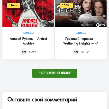
1966 г.
2009 г.
Фильмы
Фильмы
Андрей Рублев — Andrei
Грозовой перевал —
Roublev
Wuthering Heights — ч.1
5 812
30 721
ЗАГРУЗИТЬ БОЛЬШЕ
Оставьте свой комментарий