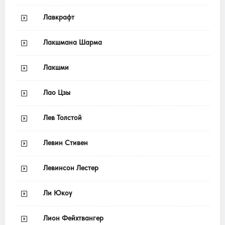
Лавкрафт
Лакшмана Шарма
Лакшми
Лао Цзы
Лев Толстой
Левин Стивен
Левинсон Лестер
Ли Юкоу
Лион Фейхтвангер