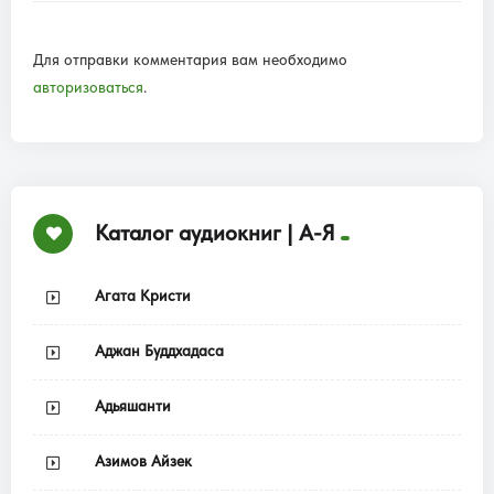
Для отправки комментария вам необходимо
авторизоваться
.
Каталог аудиокниг | А-Я
Агата Кристи
Аджан Буддхадаса
Адьяшанти
Азимов Айзек