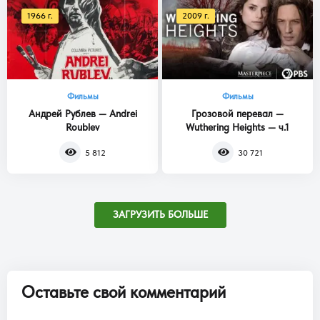
1966 г.
2009 г.
Фильмы
Фильмы
Андрей Рублев — Andrei
Грозовой перевал —
Roublev
Wuthering Heights — ч.1
5 812
30 721
ЗАГРУЗИТЬ БОЛЬШЕ
Оставьте свой комментарий