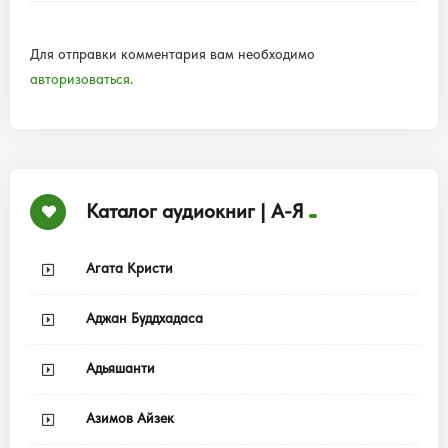
Для отправки комментария вам необходимо
авторизоваться
.
Каталог аудиокниг | А-Я
Агата Кристи
Аджан Буддхадаса
Адьяшанти
Азимов Айзек