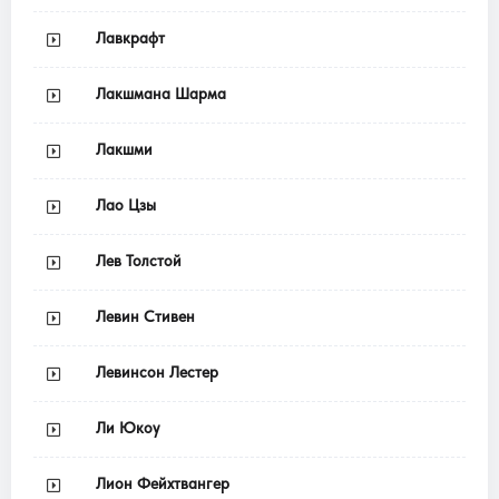
Лавкрафт
Лакшмана Шарма
Лакшми
Лао Цзы
Лев Толстой
Левин Стивен
Левинсон Лестер
Ли Юкоу
Лион Фейхтвангер