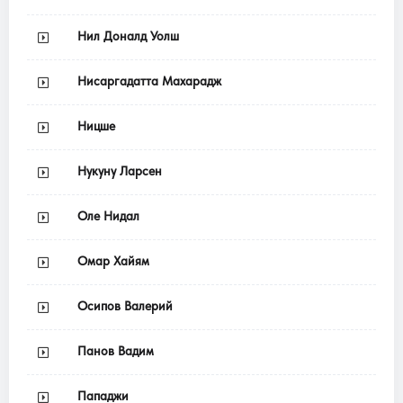
Нил Доналд Уолш
Нисаргадатта Махарадж
Ницше
Нукуну Ларсен
Оле Нидал
Омар Хайям
Осипов Валерий
Панов Вадим
Пападжи