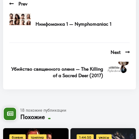
Prev
Нимфоманка 1 — Nymphomaniac 1
Next
Убийство священного оленя — The Killing
of a Sacred Deer (2017)
18 похожие публикации
Похожие
боевик
триллер
1:44:50
ужасы