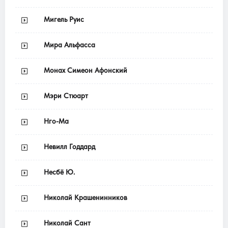
Мигель Руис
Мира Альфасса
Монах Симеон Афонский
Мэри Стюарт
Нго-Ма
Невилл Годдард
Несбё Ю.
Николай Крашенинников
Николай Сант