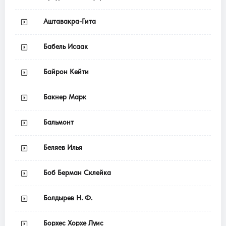
Аштавакра-Гита
Бабель Исаак
Байрон Кейти
Бакнер Марк
Бальмонт
Беляев Илья
Боб Берман Склейка
Болдырев Н. Ф.
Борхес Хорхе Луис