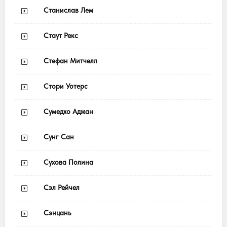
Станислав Лем
Стаут Рекс
Стефан Митчелл
Стори Уотерс
Сумедхо Аджан
Сунг Сан
Сухова Полина
Сэл Рейчел
Сэнцань