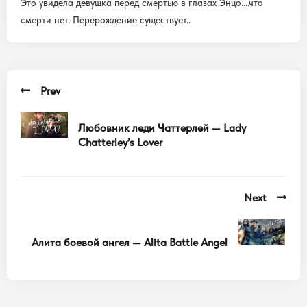
Это увидела девушка перед смертью в глазах Энцо….что
смерти нет. Перерождение существует..
Prev
Любовник леди Чаттерлей — Lady
Chatterley’s Lover
Next
Алита боевой ангел — Alita Battle Angel