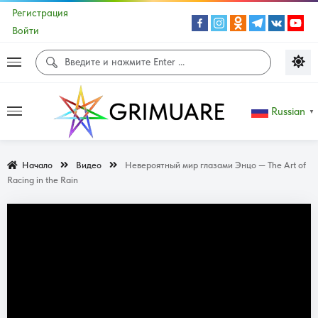
Регистрация
Войти
Russian
▼
Начало
Видео
Невероятный мир глазами Энцо — The Art of
Racing in the Rain