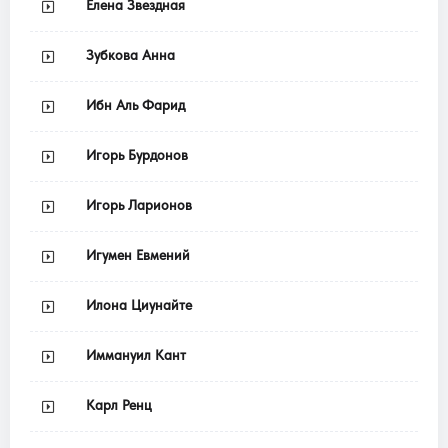
Елена Звездная
Зубкова Анна
Ибн Аль Фарид
Игорь Бурдонов
Игорь Ларионов
Игумен Евмений
Илона Циунайте
Иммануил Кант
Карл Ренц