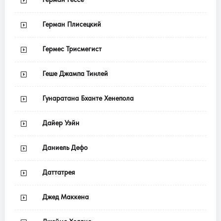
Герман Плисецкий
Гермес Трисмегист
Геше Джампа Тинлей
Гунаратана Бханте Хенепола
Дайер Уэйн
Даниель Дефо
Даттатрея
Джед Маккена