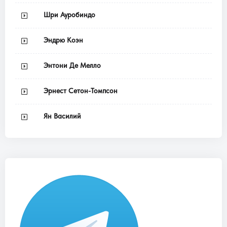
Шри Ауробиндо
Эндрю Коэн
Энтони Де Мелло
Эрнест Сетон-Томпсон
Ян Василий