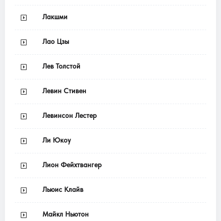
Лакшми
Лао Цзы
Лев Толстой
Левин Стивен
Левинсон Лестер
Ли Юкоу
Лион Фейхтвангер
Льюис Клайв
Майкл Ньютон