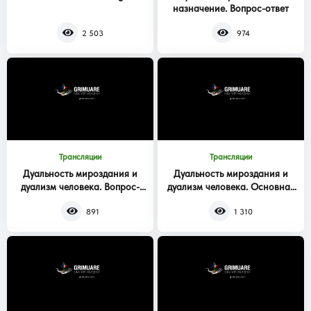
назначение. Вопрос-ответ
2 503
974
Трансляции
Трансляции
Дуальность мироздания и
Дуальность мироздания и
дуализм человека. Вопрос-
дуализм человека. Основная
ответ
часть
891
1 310