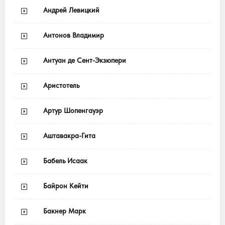
Андрей Левицкий
Антонов Владимир
Антуан де Сент-Экзюпери
Аристотель
Артур Шопенгауэр
Аштавакра-Гита
Бабель Исаак
Байрон Кейти
Бакнер Марк