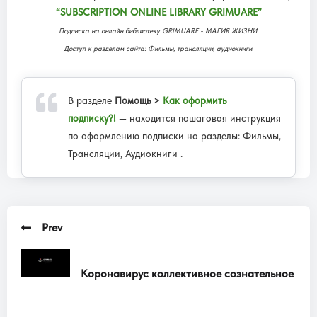
“SUBSCRIPTION ONLINE LIBRARY GRIMUARE”
Подписка на онлайн библиотеку GRIMUARE - МАГИЯ ЖИЗНИ.
Доступ к разделам сайта: Фильмы, трансляции, аудиокниги.
В разделе
Помощь >
Как оформить
подписку?!
— находится пошаговая инструкция
по оформлению подписки на разделы: Фильмы,
Трансляции, Аудиокниги .
Prev
Коронавирус коллективное сознательное