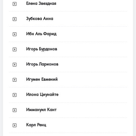
Елена Звездная
Зубкова Анна
Ибн Аль Фарид
Игорь Бурдонов
Игорь Ларионов
Игумен Евмений
Илона Циунайте
Иммануил Кант
Карл Ренц