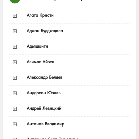
Агата Кристи
Аджан Буддхадаса
Адьяшанти
Азимов Айзек
Александр Беляев
Андерсон Юэлль
Андрей Левицкий
Антонов Владимир