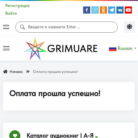
Регистрация
Войти
Russian
▼
Начало
Оплата прошла успешно!
Оплата прошла успешно!
Каталог аудиокниг | А-Я