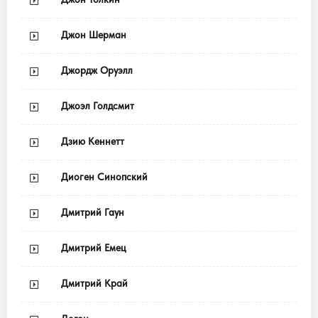
Джон Шерман
Джордж Оруэлл
Джоэл Голдсмит
Дзию Кеннетт
Диоген Синопский
Дмитрий Гаун
Дмитрий Емец
Дмитрий Край