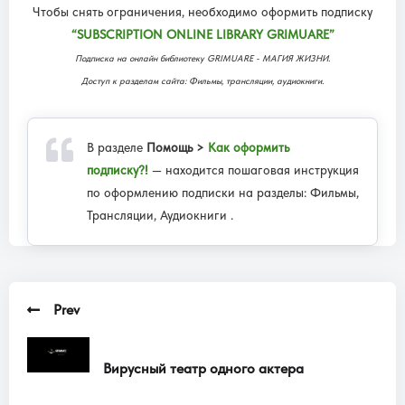
Чтобы снять ограничения, необходимо оформить подписку
“SUBSCRIPTION ONLINE LIBRARY GRIMUARE”
Подписка на онлайн библиотеку GRIMUARE - МАГИЯ ЖИЗНИ.
Доступ к разделам сайта: Фильмы, трансляции, аудиокниги.
В разделе
Помощь >
Как оформить
подписку?!
— находится пошаговая инструкция
по оформлению подписки на разделы: Фильмы,
Трансляции, Аудиокниги .
Prev
Вирусный театр одного актера