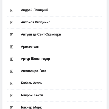
Андрей Левицкий
Антонов Владимир
Антуан де Сент-Экзюпери
Аристотель
Артур Шопенгауэр
Аштавакра-Гита
Бабель Исаак
Байрон Кейти
Бакнер Марк