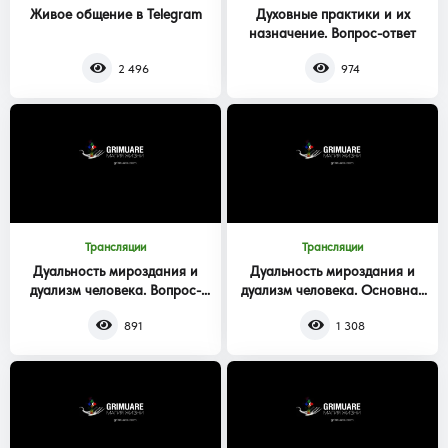
Живое общение в Telegram
Духовные практики и их
назначение. Вопрос-ответ
2 496
974
Трансляции
Трансляции
Дуальность мироздания и
Дуальность мироздания и
дуализм человека. Вопрос-
дуализм человека. Основная
ответ
часть
891
1 308