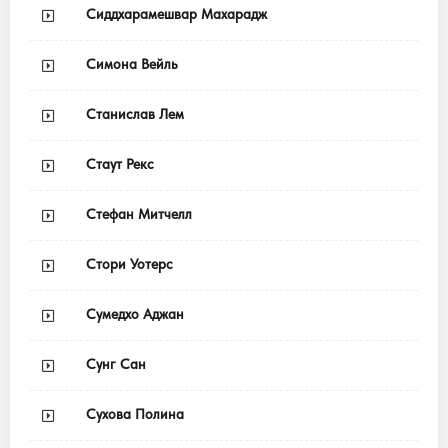
Сиддхарамешвар Махарадж
Симона Вейль
Станислав Лем
Стаут Рекс
Стефан Митчелл
Стори Уотерс
Сумедхо Аджан
Сунг Сан
Сухова Полина