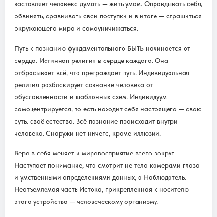
заставляет человека думать — жить умом. Оправдывать себя,
обвинять, сравнивать свои поступки и в итоге — страшиться
окружающего мира и самоуничижаться.
Путь к познанию фундаментального БЫТЬ начинается от
сердца. Истинная религия в сердце каждого. Она
отбрасывает всё, что преграждает путь. Индивидуальная
религия разблокирует сознание человека от
обусловленности и шаблонных схем. Индивидуум
самоцентрируется, то есть находит себя настоящего — свою
суть, своё естество. Всё познание происходит внутри
человека. Снаружи нет ничего, кроме иллюзии.
Вера в себя меняет и мировосприятие всего вокруг.
Наступает понимание, что смотрит не тело камерами глаза
и умственными определениями данных, а Наблюдатель.
Неотъемлемая часть Истока, прикрепленная к носителю
этого устройства — человеческому организму.