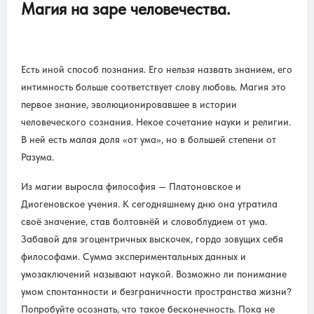
Магия на заре человечества.
Есть иной способ познания. Его нельзя назвать знанием, его
интимность больше соответствует слову любовь. Магия это
первое знание, эволюционировавшее в истории
человеческого сознания. Некое сочетание науки и религии.
В ней есть малая доля «от ума», но в большей степени от
Разума.
Из магии выросла философия — Платоновское и
Диогеновское учения. К сегодняшнему дню она утратила
своё значение, став болтовнёй и словоблудием от ума.
Забавой для эгоцентричных выскочек, гордо зовущих себя
философами. Сумма экспериментальных данных и
умозаключений называют наукой. Возможно ли понимание
умом спонтанности и безграничности пространства жизни?
Попробуйте осознать, что такое бесконечность. Пока не