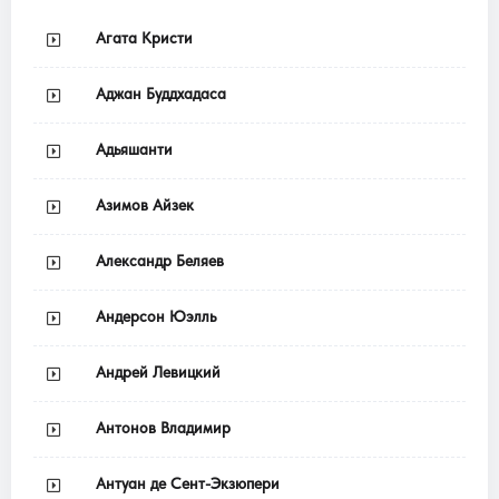
Агата Кристи
Аджан Буддхадаса
Адьяшанти
Азимов Айзек
Александр Беляев
Андерсон Юэлль
Андрей Левицкий
Антонов Владимир
Антуан де Сент-Экзюпери