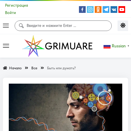
Регистрация
Войти
Russian
▼
Начало
Все
Быть или думать?