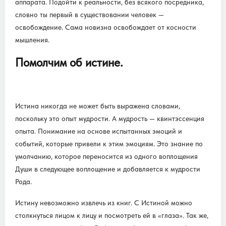
аппарата. Подойти к реальности, без всякого посредника,
словно ты первый в существовании человек —
освобождение. Сама новизна освобождает от косности
мышления.
Помолчим об истине.
Истина никогда не может быть выражена словами,
поскольку это опыт мудрости. А мудрость — квинтэссенция
опыта. Понимание на основе испытанных эмоций и
событий, которые привели к этим эмоциям. Это знание по
умолчанию, которое переносится из одного воплощения
Души в следующее воплощение и добавляется к мудрости
Рода.
Истину невозможно извлечь из книг. С Истиной можно
столкнуться лицом к лицу и посмотреть ей в «глаза». Так же,