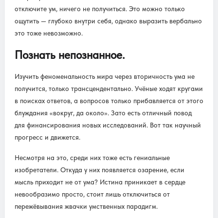
отключите ум, ничего не получиться. Это можно только
ощутить — глубоко внутри себя, однако выразить вербально
это тоже невозможно.
Познать непознанное.
Изучить феноменальность мира через вторичность ума не
получится, только трансцендентально. Учёные ходят кругами
в поисках ответов, а вопросов только прибавляется от этого
блуждания «вокруг, да около». Зато есть отличный повод
для финансирования новых исследований. Вот так научный
прогресс и движется.
Несмотря на это, среди них тоже есть гениальные
изобретатели. Откуда у них появляется озарение, если
мысль приходит не от ума? Истина приникает в сердце
невообразимо просто, стоит лишь отключиться от
пережёвывания жвачки умственных парадигм.