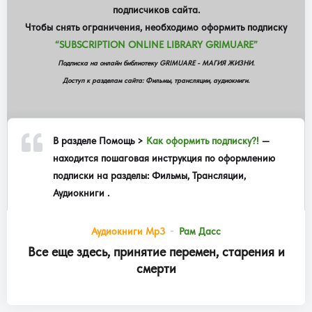
подписчиков сайта.
Чтобы снять ограничения, необходимо оформить подписку
“SUBSCRIPTION ONLINE LIBRARY GRIMUARE”
Подписка на онлайн библиотеку GRIMUARE - МАГИЯ ЖИЗНИ.
Доступ к разделам сайта: Фильмы, трансляции, аудиокниги.
В разделе
Помощь >
Как оформить подписку?!
—
находится пошаговая инструкция по оформлению
подписки на разделы: Фильмы, Трансляции,
Аудиокниги .
Аудиокниги Mp3
Рам Дасс
Все еще здесь, принятие перемен, старения и
смерти