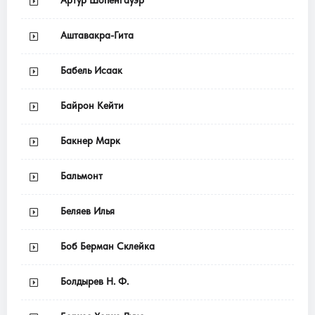
Аштавакра-Гита
Бабель Исаак
Байрон Кейти
Бакнер Марк
Бальмонт
Беляев Илья
Боб Берман Склейка
Болдырев Н. Ф.