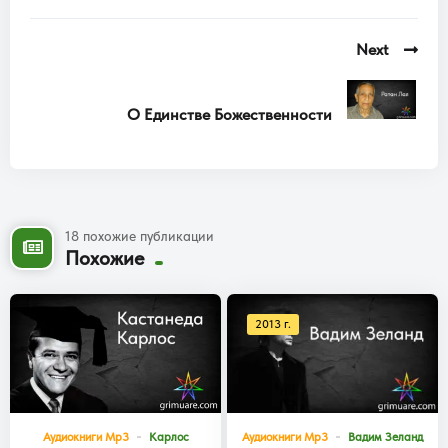
Next
О Единстве Божественности
18 похожие публикации
Похожие
2013 г.
Аудиокниги Mp3
Карлос
Аудиокниги Mp3
Вадим Зеланд