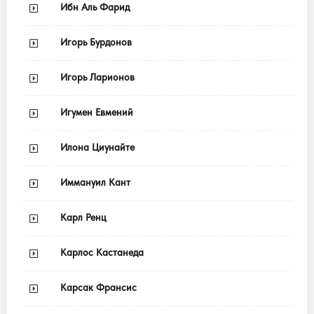
Ибн Аль Фарид
Игорь Бурдонов
Игорь Ларионов
Игумен Евмений
Илона Циунайте
Иммануил Кант
Карл Ренц
Карлос Кастанеда
Карсак Франсис