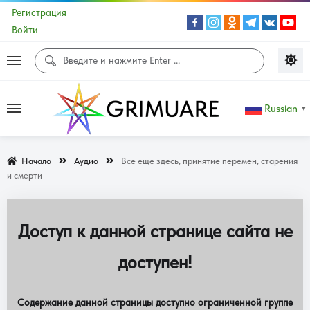
Регистрация
Войти
Russian
▼
Начало
Аудио
Все еще здесь, принятие перемен, старения
и смерти
Доступ к данной странице сайта не
доступен!
Содержание данной страницы доступно ограниченной группе