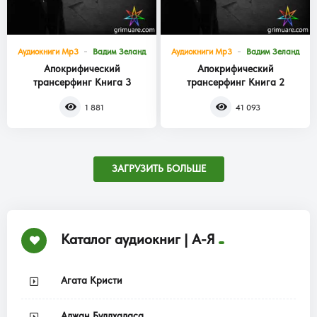
Аудиокниги Mp3
Вадим Зеланд
Аудиокниги Mp3
Вадим Зеланд
Апокрифический
Апокрифический
трансерфинг Книга 3
трансерфинг Книга 2
1 881
41 093
ЗАГРУЗИТЬ БОЛЬШЕ
Каталог аудиокниг | А-Я
Агата Кристи
Аджан Буддхадаса