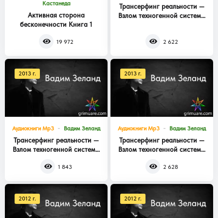
Кастанеда
Трансерфинг реальности —
Активная сторона
Взлом техногенной системы
бесконечности Книга 1
Книга 3
19 972
2 622
2013 г.
2013 г.
Аудиокниги Mp3
Вадим Зеланд
Аудиокниги Mp3
Вадим Зеланд
Трансерфинг реальности —
Трансерфинг реальности —
Взлом техногенной системы
Взлом техногенной системы
Книга 2
Книга 1
1 843
2 628
2012 г.
2012 г.