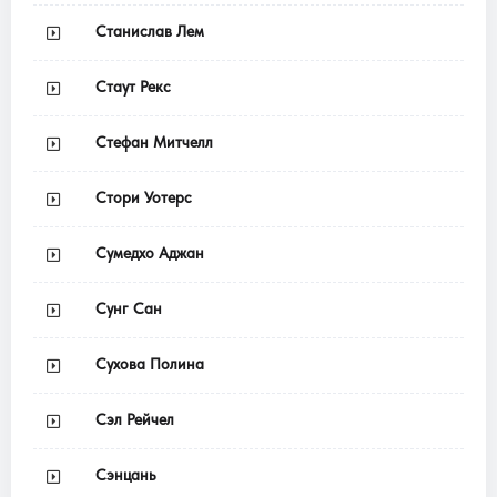
Станислав Лем
Стаут Рекс
Стефан Митчелл
Стори Уотерс
Сумедхо Аджан
Сунг Сан
Сухова Полина
Сэл Рейчел
Сэнцань