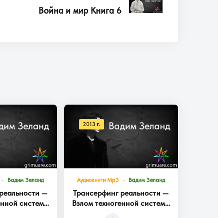
Война и мир Книга 6
2013 г.
Вадим Зеланд
Аудиокниги Mp3
Вадим Зеланд
реальности —
Трансерфинг реальности —
енной системы
Взлом техногенной системы
га 3
Книга 2