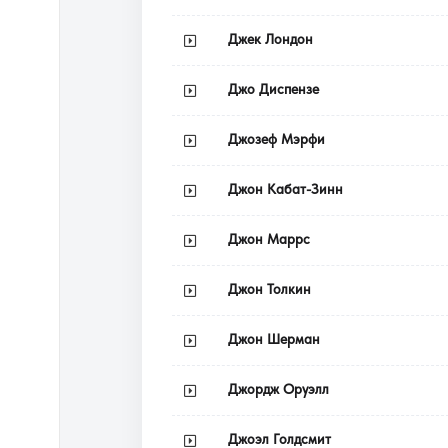
Джек Лондон
Джо Диспензе
Джозеф Мэрфи
Джон Кабат-Зинн
Джон Маррс
Джон Толкин
Джон Шерман
Джордж Оруэлл
Джоэл Голдсмит