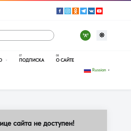
О
ПОДПИСКА
О САЙТЕ
Russian
▼
ице сайта не доступен!