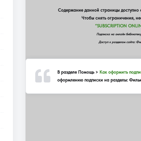
Содержание данной страницы доступно о
Чтобы снять ограничения, н
“SUBSCRIPTION ONLIN
Подписка на онлайн библиот
Доступ к разделам сайта: Фил
В разделе
Помощь >
Как оформить подпи
оформлению подписки на разделы: Фильмы