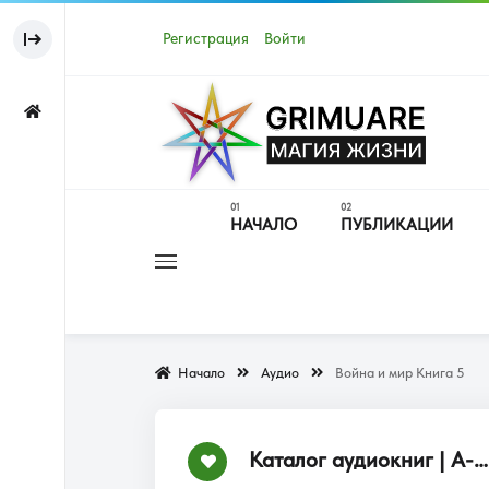
Регистрация
Войти
НАЧАЛО
ПУБЛИКАЦИИ
Начало
Аудио
Война и мир Книга 5
Каталог аудиокниг | А-Я