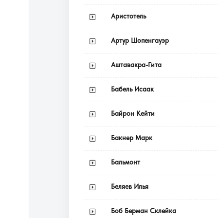
Аристотель
Артур Шопенгауэр
Аштавакра-Гита
Бабель Исаак
Байрон Кейти
Бакнер Марк
Бальмонт
Беляев Илья
Боб Берман Склейка