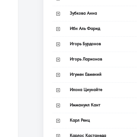
Зубкова Анна
Ибн Аль Фарид
Игорь Бурдонов
Игорь Ларионов
Игумен Евмений
Илона Циунайте
Иммануил Кант
Карл Ренц
Карлос Кастанеда