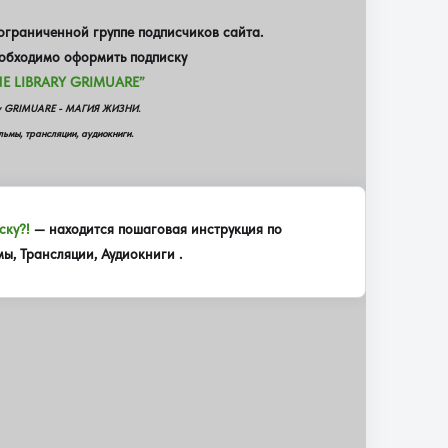
граниченной группе подписчиков сайта.
еобходимо оформить подписку
E LIBRARY GRIMUARE”
еку GRIMUARE - МАГИЯ ЖИЗНИ.
ьмы, трансляции, аудиокниги.
ску?!
— находится пошаговая инструкция по
, Трансляции, Аудиокниги .