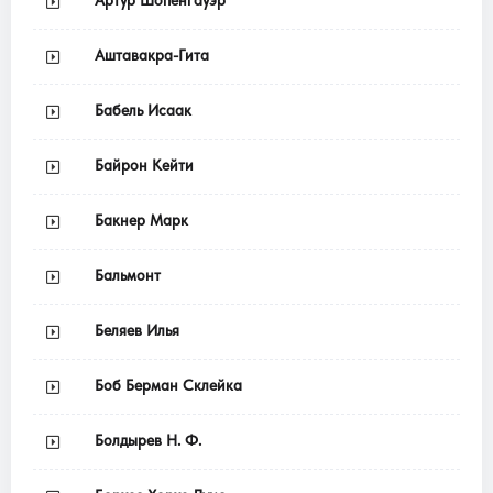
Аштавакра-Гита
Бабель Исаак
Байрон Кейти
Бакнер Марк
Бальмонт
Беляев Илья
Боб Берман Склейка
Болдырев Н. Ф.