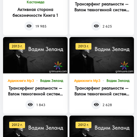
Кастанеда
Трансерфинг реальности —
Активная сторона
Взлом техногенной системы
бесконечности Книга 1
Книга 3
19 985
2 625
2013 г.
2013 г.
Аудиокниги Mp3
Вадим Зеланд
Аудиокниги Mp3
Вадим Зеланд
Трансерфинг реальности —
Трансерфинг реальности —
Взлом техногенной системы
Взлом техногенной системы
Книга 2
Книга 1
1 843
2 628
2012 г.
2012 г.