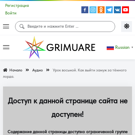
Регистрация
Войти
Russian
▼
Начало
Аудио
Урок восьмой. Как выйти замуж за тёмного
лорда.
Доступ к данной странице сайта не
доступен!
Содержание данной страницы доступно ограниченной группе