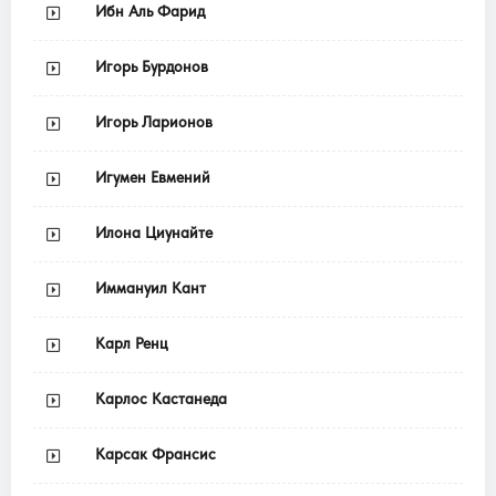
Ибн Аль Фарид
Игорь Бурдонов
Игорь Ларионов
Игумен Евмений
Илона Циунайте
Иммануил Кант
Карл Ренц
Карлос Кастанеда
Карсак Франсис