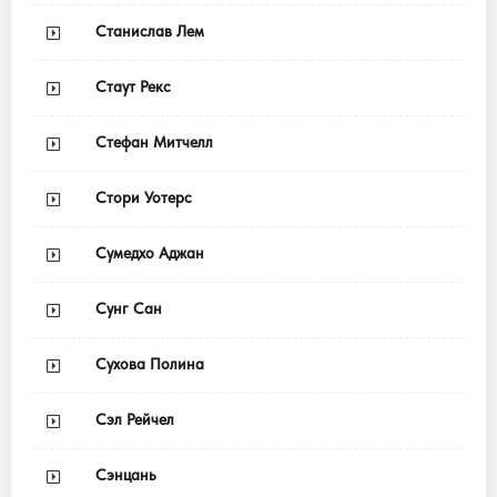
Станислав Лем
Стаут Рекс
Стефан Митчелл
Стори Уотерс
Сумедхо Аджан
Сунг Сан
Сухова Полина
Сэл Рейчел
Сэнцань