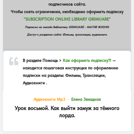
подписчиков сайта.
Чтобы снять ограничения, необходимо оформить подписку
“SUBSCRIPTION ONLINE LIBRARY GRIMUARE”
Подписка на онлайн библиотеку GRIMUARE - МАГИЯ ЖИЗНИ.
Доступ к разделам сайта: Фильмы, трансляции, аудиокниги.
В разделе
Помощь >
Как оформить подписку?!
—
находится пошаговая инструкция по оформлению
подписки на разделы: Фильмы, Трансляции,
Аудиокниги .
Аудиокниги Mp3
Елена Звездная
Урок восьмой. Как выйти замуж за тёмного
лорда.