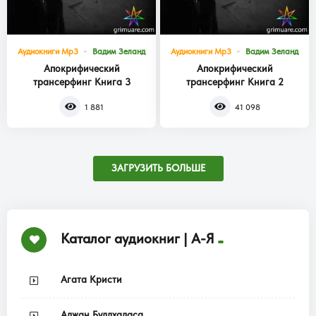
Аудиокниги Mp3
Вадим Зеланд
Аудиокниги Mp3
Вадим Зеланд
Апокрифический
Апокрифический
трансерфинг Книга 3
трансерфинг Книга 2
1 881
41 098
ЗАГРУЗИТЬ БОЛЬШЕ
Каталог аудиокниг | А-Я
Агата Кристи
Аджан Буддхадаса