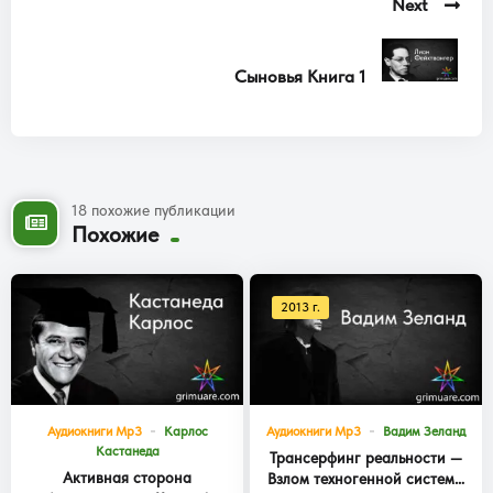
Next
Сыновья Книга 1
18 похожие публикации
Похожие
2013 г.
Аудиокниги Mp3
Карлос
Аудиокниги Mp3
Вадим Зеланд
Кастанеда
Трансерфинг реальности —
Активная сторона
Взлом техногенной системы