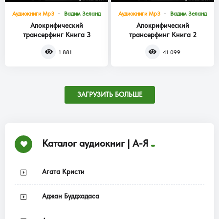
Аудиокниги Mp3
Вадим Зеланд
Аудиокниги Mp3
Вадим Зеланд
Апокрифический
Апокрифический
трансерфинг Книга 3
трансерфинг Книга 2
1 881
41 099
ЗАГРУЗИТЬ БОЛЬШЕ
Каталог аудиокниг | А-Я
Агата Кристи
Аджан Буддхадаса