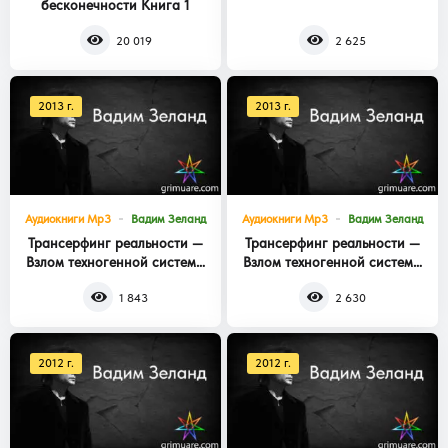
бесконечности Книга 1
Книга 3
20 019
2 625
2013 г.
2013 г.
Аудиокниги Mp3
Вадим Зеланд
Аудиокниги Mp3
Вадим Зеланд
Трансерфинг реальности —
Трансерфинг реальности —
Взлом техногенной системы
Взлом техногенной системы
Книга 2
Книга 1
1 843
2 630
2012 г.
2012 г.