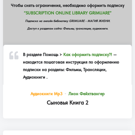
Чтобы снять ограничения, необходимо оформить подписку
“SUBSCRIPTION ONLINE LIBRARY GRIMUARE”
Подписка на онлайн библиотеку GRIMUARE - МАГИЯ ЖИЗНИ.
Доступ к разделам сайта: Фильмы, трансляции, аудиокниги.
В разделе
Помощь >
Как оформить подписку?!
—
находится пошаговая инструкция по оформлению
подписки на разделы: Фильмы, Трансляции,
Аудиокниги .
Аудиокниги Mp3
Лион Фейхтвангер
Сыновья Книга 2