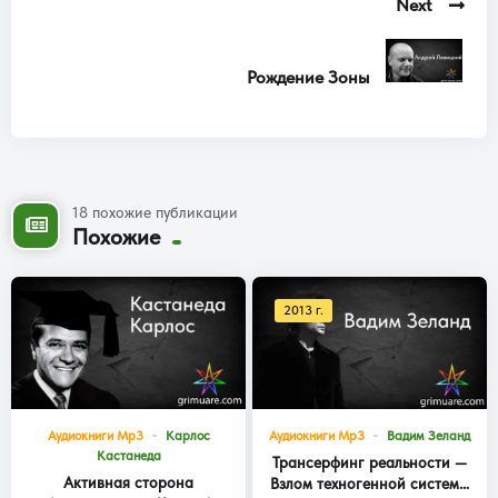
Next
Рождение Зоны
18 похожие публикации
Похожие
2013 г.
Аудиокниги Mp3
Карлос
Аудиокниги Mp3
Вадим Зеланд
Кастанеда
Трансерфинг реальности —
Активная сторона
Взлом техногенной системы