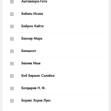
Аштавакра-Гита
Бабель Исаак
Байрон Кейти
Бакнер Марк
Бальмонт
Беляев Илья
Боб Берман Склейка
Болдырев Н. Ф.
Борхес Хорхе Луис