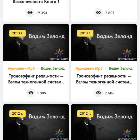
бесконечности Книга 1
Книга 3
19 394
2 607
2013 г.
2013 г.
Аудиокниги Mp3
Вадим Зеланд
Аудиокниги Mp3
Вадим Зеланд
Трансерфинг реальности —
Трансерфинг реальности —
Взлом техногенной системы
Взлом техногенной системы
Книга 2
Книга 1
1 809
2 606
2012 г.
2012 г.