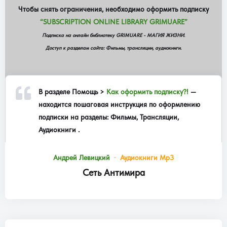
Чтобы снять ограничения, необходимо оформить подписку
“SUBSCRIPTION ONLINE LIBRARY GRIMUARE”
Подписка на онлайн библиотеку GRIMUARE - МАГИЯ ЖИЗНИ.
Доступ к разделам сайта: Фильмы, трансляции, аудиокниги.
В разделе
Помощь >
Как оформить подписку?!
—
находится пошаговая инструкция по оформлению
подписки на разделы: Фильмы, Трансляции,
Аудиокниги .
Андрей Левицкий
Аудиокниги Mp3
Сеть Антимира