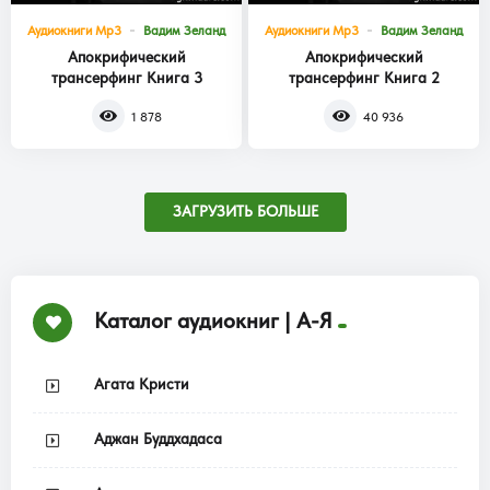
Аудиокниги Mp3
Вадим Зеланд
Аудиокниги Mp3
Вадим Зеланд
Апокрифический
Апокрифический
трансерфинг Книга 3
трансерфинг Книга 2
1 878
40 936
ЗАГРУЗИТЬ БОЛЬШЕ
Каталог аудиокниг | А-Я
Агата Кристи
Аджан Буддхадаса