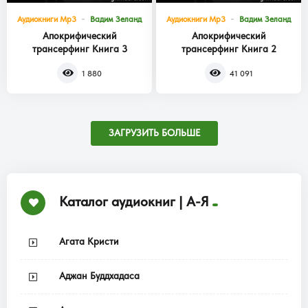
Аудиокниги Mp3
Вадим Зеланд
Аудиокниги Mp3
Вадим Зеланд
Апокрифический
Апокрифический
трансерфинг Книга 3
трансерфинг Книга 2
1 880
41 091
ЗАГРУЗИТЬ БОЛЬШЕ
Каталог аудиокниг | А-Я
Агата Кристи
Аджан Буддхадаса