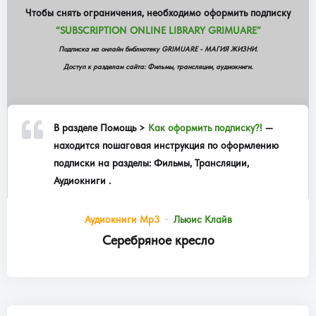
Чтобы снять ограничения, необходимо оформить подписку
“SUBSCRIPTION ONLINE LIBRARY GRIMUARE”
Подписка на онлайн библиотеку GRIMUARE - МАГИЯ ЖИЗНИ.
Доступ к разделам сайта: Фильмы, трансляции, аудиокниги.
В разделе
Помощь >
Как оформить подписку?!
—
находится пошаговая инструкция по оформлению
подписки на разделы: Фильмы, Трансляции,
Аудиокниги .
Аудиокниги Mp3
Льюис Клайв
Серебряное кресло