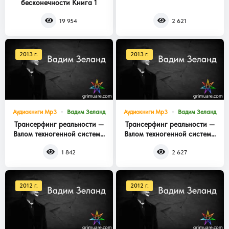
бесконечности Книга 1
Книга 3
19 954
2 621
2013 г.
2013 г.
Аудиокниги Mp3
Вадим Зеланд
Аудиокниги Mp3
Вадим Зеланд
Трансерфинг реальности —
Трансерфинг реальности —
Взлом техногенной системы
Взлом техногенной системы
Книга 2
Книга 1
1 842
2 627
2012 г.
2012 г.