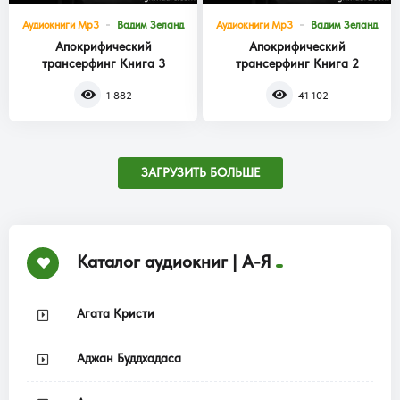
Аудиокниги Mp3
Вадим Зеланд
Аудиокниги Mp3
Вадим Зеланд
Апокрифический
Апокрифический
трансерфинг Книга 3
трансерфинг Книга 2
1 882
41 102
ЗАГРУЗИТЬ БОЛЬШЕ
Каталог аудиокниг | А-Я
Агата Кристи
Аджан Буддхадаса