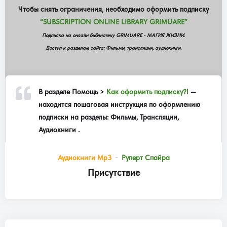
Чтобы снять ограничения, необходимо оформить подписку
“SUBSCRIPTION ONLINE LIBRARY GRIMUARE”
Подписка на онлайн библиотеку GRIMUARE - МАГИЯ ЖИЗНИ.
Доступ к разделам сайта: Фильмы, трансляции, аудиокниги.
В разделе
Помощь >
Как оформить подписку?!
—
находится пошаговая инструкция по оформлению
подписки на разделы: Фильмы, Трансляции,
Аудиокниги .
Аудиокниги Mp3
Руперт Спайра
Присутствие