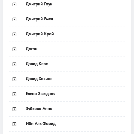
Дмитрий Гаун
Дмитрий Емец
Дмитрий Край
Догэн
Дэвид Керс
Дэвид Хокинс
Елена Звездная
Зубкова Анна
Ибн Аль Фарид