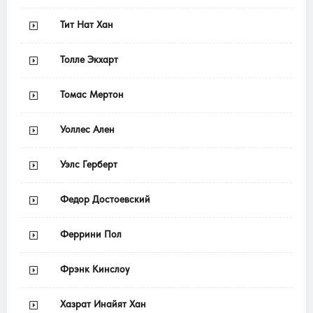
Тит Нат Хан
Толле Экхарт
Томас Мертон
Уоллес Ален
Уэлс Герберт
Федор Достоевский
Феррини Пол
Фрэнк Кинслоу
Хазрат Инайят Хан