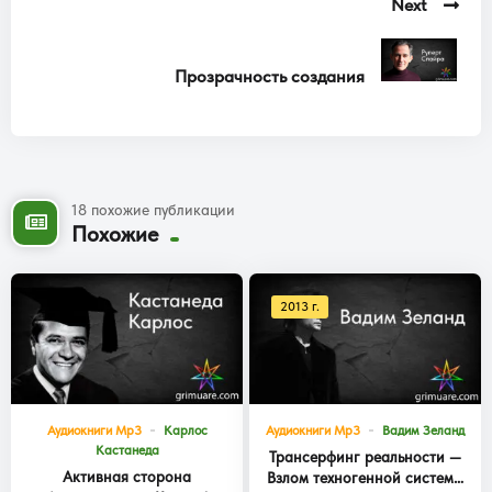
Next
Прозрачность создания
18 похожие публикации
Похожие
2013 г.
Аудиокниги Mp3
Карлос
Аудиокниги Mp3
Вадим Зеланд
Кастанеда
Трансерфинг реальности —
Активная сторона
Взлом техногенной системы