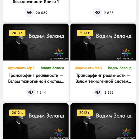
бесконечности Книга 1
Книга 3
20 039
2 626
2013 г.
2013 г.
Аудиокниги Mp3
Вадим Зеланд
Аудиокниги Mp3
Вадим Зеланд
Трансерфинг реальности —
Трансерфинг реальности —
Взлом техногенной системы
Взлом техногенной системы
Книга 2
Книга 1
1 844
2 632
2012 г.
2012 г.