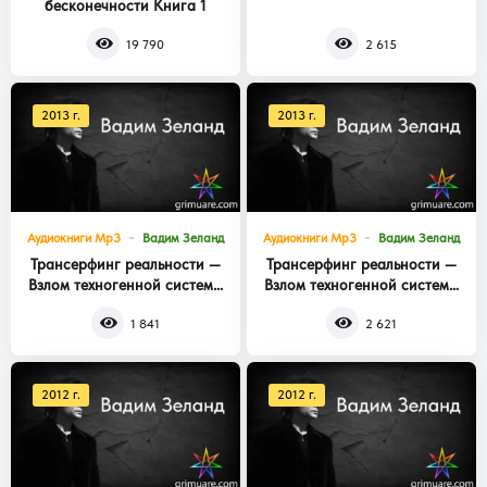
бесконечности Книга 1
Книга 3
19 790
2 615
2013 г.
2013 г.
Аудиокниги Mp3
Вадим Зеланд
Аудиокниги Mp3
Вадим Зеланд
Трансерфинг реальности —
Трансерфинг реальности —
Взлом техногенной системы
Взлом техногенной системы
Книга 2
Книга 1
1 841
2 621
2012 г.
2012 г.