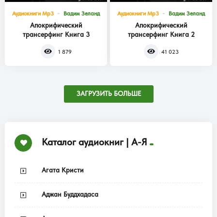
Аудиокниги Mp3
Вадим Зеланд
Аудиокниги Mp3
Вадим Зеланд
Апокрифический
Апокрифический
трансерфинг Книга 3
трансерфинг Книга 2
1 879
41 023
ЗАГРУЗИТЬ БОЛЬШЕ
Каталог аудиокниг | А-Я
Агата Кристи
Аджан Буддхадаса