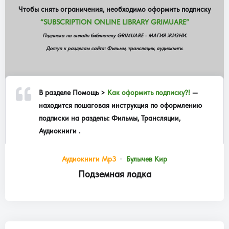
Чтобы снять ограничения, необходимо оформить подписку
“SUBSCRIPTION ONLINE LIBRARY GRIMUARE”
Подписка на онлайн библиотеку GRIMUARE - МАГИЯ ЖИЗНИ.
Доступ к разделам сайта: Фильмы, трансляции, аудиокниги.
В разделе
Помощь >
Как оформить подписку?!
—
находится пошаговая инструкция по оформлению
подписки на разделы: Фильмы, Трансляции,
Аудиокниги .
Аудиокниги Mp3
Булычев Кир
Подземная лодка