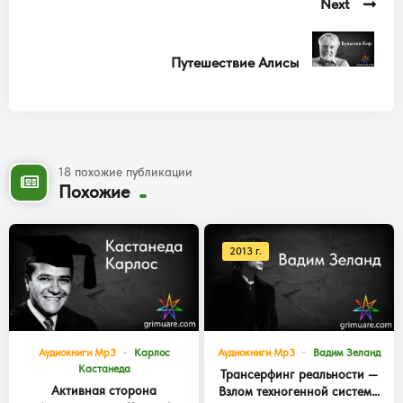
Next
Путешествие Алисы
18 похожие публикации
Похожие
2013 г.
Аудиокниги Mp3
Карлос
Аудиокниги Mp3
Вадим Зеланд
Кастанеда
Трансерфинг реальности —
Активная сторона
Взлом техногенной системы