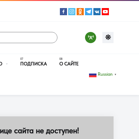
О
ПОДПИСКА
О САЙТЕ
Russian
▼
ице сайта не доступен!