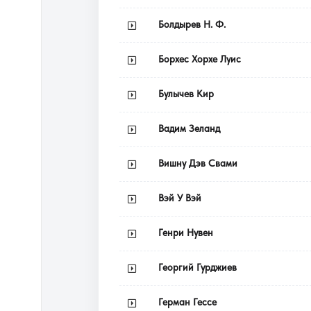
Болдырев Н. Ф.
Борхес Хорхе Луис
Булычев Кир
Вадим Зеланд
Вишну Дэв Свами
Вэй У Вэй
Генри Нувен
Георгий Гурджиев
Герман Гессе