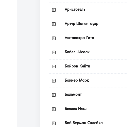
Аристотель
Артур Шопенгауэр
Аштавакра-Гита
Бабель Исаак
Байрон Кейти
Бакнер Марк
Бальмонт
Беляев Илья
Боб Берман Склейка