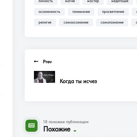
личность
магия
мастер
медитация
осознанность
понимание
просветление
религия
самоосознание
самопознание
Prev
Когда ты исчез
18 похожие публикации
Похожие