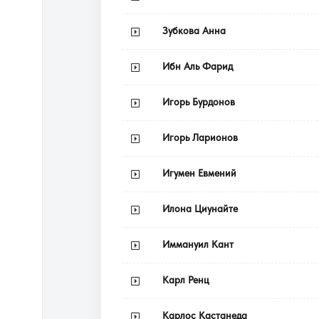
Зубкова Анна
Ибн Аль Фарид
Игорь Бурдонов
Игорь Ларионов
Игумен Евмений
Илона Циунайте
Иммануил Кант
Карл Ренц
Карлос Кастанеда