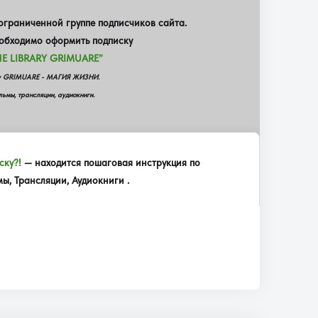
граниченной группе подписчиков сайта.
еобходимо оформить подписку
E LIBRARY GRIMUARE”
еку GRIMUARE - МАГИЯ ЖИЗНИ.
ьмы, трансляции, аудиокниги.
ску?!
— находится пошаговая инструкция по
, Трансляции, Аудиокниги .