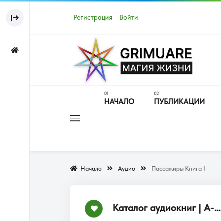
Регистрация
Войти
НАЧАЛО
ПУБЛИКАЦИИ
Начало
Аудио
Пассажиры Книга 1
Каталог аудиокниг | А-Я