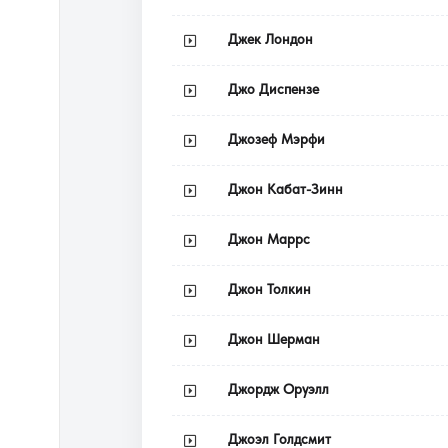
Джек Лондон
Джо Диспензе
Джозеф Мэрфи
Джон Кабат-Зинн
Джон Маррс
Джон Толкин
Джон Шерман
Джордж Оруэлл
Джоэл Голдсмит