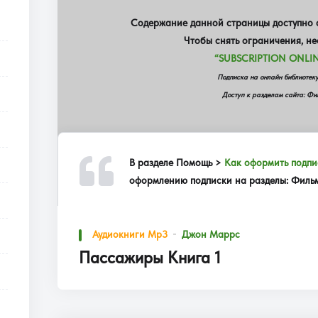
Содержание данной страницы доступно о
Чтобы снять ограничения, н
“SUBSCRIPTION ONLIN
Подписка на онлайн библиот
Доступ к разделам сайта: Фил
В разделе
Помощь >
Как оформить подпи
оформлению подписки на разделы: Фильмы
Аудиокниги Mp3
Джон Маррс
Пассажиры Книга 1