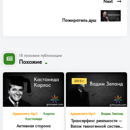
Next
Пожиратель душ
18 похожие публикации
Похожие
2013 г.
Аудиокниги Mp3
Карлос
Аудиокниги Mp3
Вадим Зеланд
Кастанеда
Трансерфинг реальности —
Активная сторона
Взлом техногенной системы