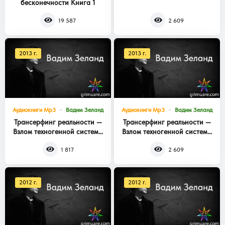
бесконечности Книга 1
Книга 3
19 587
2 609
2013 г.
2013 г.
Аудиокниги Mp3
Вадим Зеланд
Аудиокниги Mp3
Вадим Зеланд
Трансерфинг реальности —
Трансерфинг реальности —
Взлом техногенной системы
Взлом техногенной системы
Книга 2
Книга 1
1 817
2 609
2012 г.
2012 г.