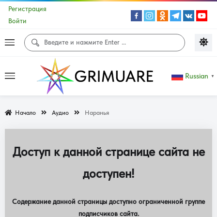
Регистрация
Войти
Russian
▼
Начало
Аудио
Наранья
Доступ к данной странице сайта не
доступен!
Содержание данной страницы доступно ограниченной группе
подписчиков сайта.