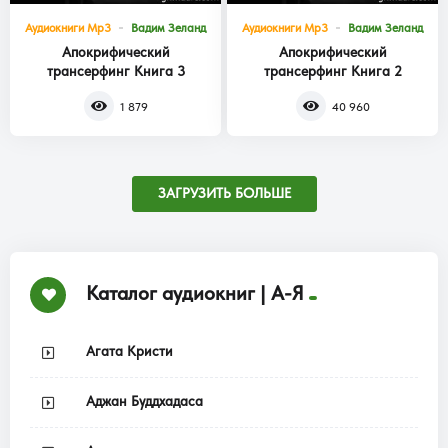
Аудиокниги Mp3
Вадим Зеланд
Аудиокниги Mp3
Вадим Зеланд
Апокрифический
Апокрифический
трансерфинг Книга 3
трансерфинг Книга 2
1 879
40 960
ЗАГРУЗИТЬ БОЛЬШЕ
Каталог аудиокниг | А-Я
Агата Кристи
Аджан Буддхадаса