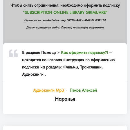
Чтобы снять ограничения, необходимо оформить подписку
“SUBSCRIPTION ONLINE LIBRARY GRIMUARE”
Подписка на онлайн библиотеку GRIMUARE - МАГИЯ ЖИЗНИ.
Доступ к разделам сайта: Фильмы, трансляции, аудиокниги.
В разделе
Помощь >
Как оформить подписку?!
—
находится пошаговая инструкция по оформлению
подписки на разделы: Фильмы, Трансляции,
Аудиокниги .
Аудиокниги Mp3
Пехов Алексей
Наранья