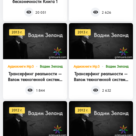
бесконечности Книга 1
Книга 3
20 051
2 626
2013 г.
2013 г.
Аудиокниги Mp3
Вадим Зеланд
Аудиокниги Mp3
Вадим Зеланд
Трансерфинг реальности —
Трансерфинг реальности —
Взлом техногенной системы
Взлом техногенной системы
Книга 2
Книга 1
1 844
2 632
2012 г.
2012 г.