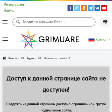
Регистрация
Войти
Russian
▼
Начало
Аудио
Лекция по этике 3
Доступ к данной странице сайта не
доступен!
Содержание данной страницы доступно ограниченной группе
подписчиков сайта.