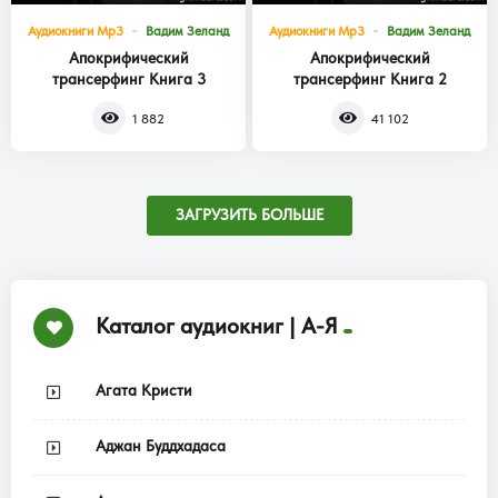
Аудиокниги Mp3
Вадим Зеланд
Аудиокниги Mp3
Вадим Зеланд
Апокрифический
Апокрифический
трансерфинг Книга 3
трансерфинг Книга 2
1 882
41 102
ЗАГРУЗИТЬ БОЛЬШЕ
Каталог аудиокниг | А-Я
Агата Кристи
Аджан Буддхадаса