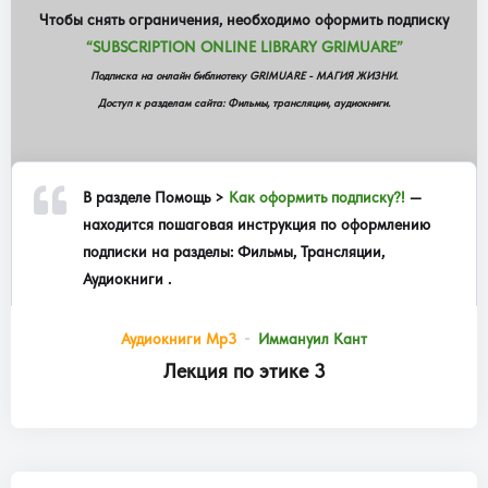
Чтобы снять ограничения, необходимо оформить подписку
“SUBSCRIPTION ONLINE LIBRARY GRIMUARE”
Подписка на онлайн библиотеку GRIMUARE - МАГИЯ ЖИЗНИ.
Доступ к разделам сайта: Фильмы, трансляции, аудиокниги.
В разделе
Помощь >
Как оформить подписку?!
—
находится пошаговая инструкция по оформлению
подписки на разделы: Фильмы, Трансляции,
Аудиокниги .
Аудиокниги Mp3
Иммануил Кант
Лекция по этике 3