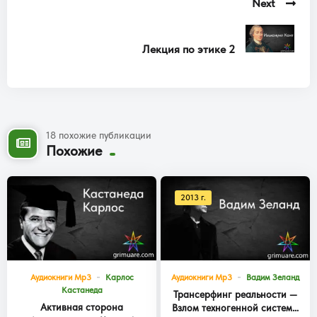
Next
Лекция по этике 2
18 похожие публикации
Похожие
2013 г.
Аудиокниги Mp3
Карлос
Аудиокниги Mp3
Вадим Зеланд
Кастанеда
Трансерфинг реальности —
Активная сторона
Взлом техногенной системы