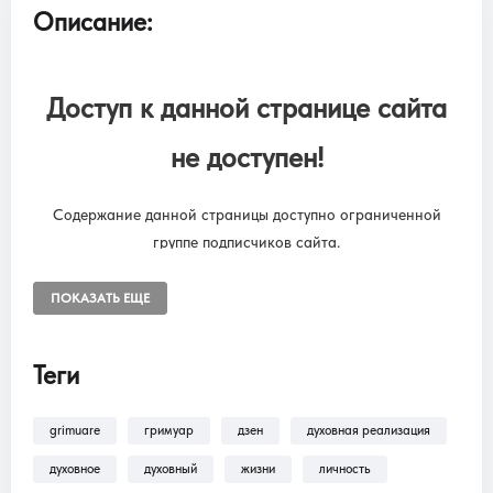
Описание:
Доступ к данной странице сайта
не доступен!
Содержание данной страницы доступно ограниченной
группе подписчиков сайта.
Чтобы снять ограничения, необходимо оформить подписку
“SUBSCRIPTION ONLINE LIBRARY GRIMUARE”
ПОКАЗАТЬ ЕЩЕ
Подписка на онлайн библиотеку GRIMUARE - МАГИЯ ЖИЗНИ.
Доступ к разделам сайта: Фильмы, трансляции, аудиокниги.
Теги
grimuare
гримуар
дзен
духовная реализация
В разделе
Помощь >
Как оформить
подписку?!
— находится пошаговая инструкция
духовное
духовный
жизни
личность
по оформлению подписки на разделы: Фильмы,