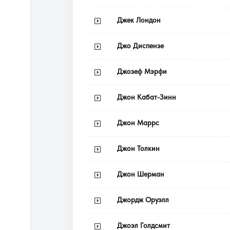
Джек Лондон
Джо Диспензе
Джозеф Мэрфи
Джон Кабат-Зинн
Джон Маррс
Джон Толкин
Джон Шерман
Джордж Оруэлл
Джоэл Голдсмит