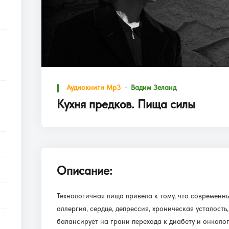
Аудиокниги Mp3
Вадим Зеланд
Кухня предков. Пища силы
Описание:
Технологичная пища привела к тому, что современны
аллергия, сердце, депрессия, хроническая усталост
балансирует на грани перехода к диабету и онкологи