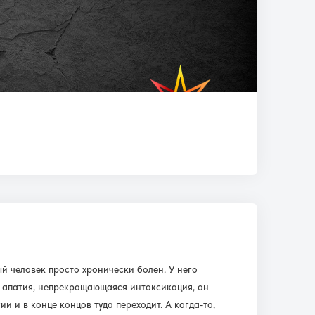
й человек просто хронически болен. У него
ь, апатия, непрекращающаяся интоксикация, он
и и в конце концов туда переходит. А когда-то,