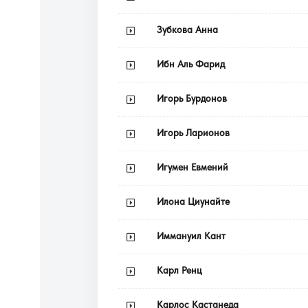
Зубкова Анна
Ибн Аль Фарид
Игорь Бурдонов
Игорь Ларионов
Игумен Евмений
Илона Циунайте
Иммануил Кант
Карл Ренц
Карлос Кастанеда