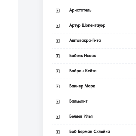
Аристотель
Артур Шопенгауэр
Аштавакра-Гита
Бабель Исаак
Байрон Кейти
Бакнер Марк
Бальмонт
Беляев Илья
Боб Берман Склейка