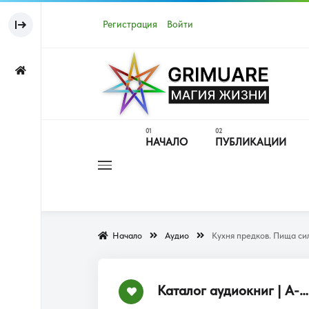
Регистрация
Войти
НАЧАЛО
ПУБЛИКАЦИИ
Начало
Аудио
Кухня предков. Пища си
Каталог аудиокниг | А-Я