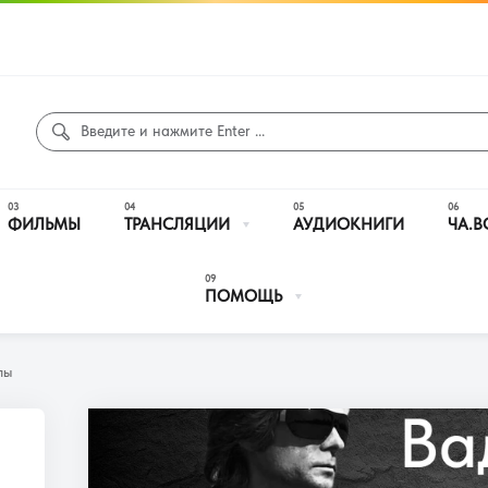
ФИЛЬМЫ
ТРАНСЛЯЦИИ
АУДИОКНИГИ
ЧА.В
ПОМОЩЬ
лы