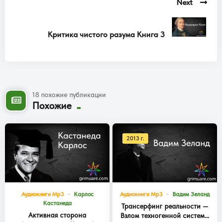
Next
Критика чистого разума Книга 3
18 похожие публикации
Похожие
2013 г.
Аудиокниги Mp3
Карлос
Аудиокниги Mp3
Вадим Зеланд
Кастанеда
Трансерфинг реальности —
Активная сторона
Взлом техногенной системы