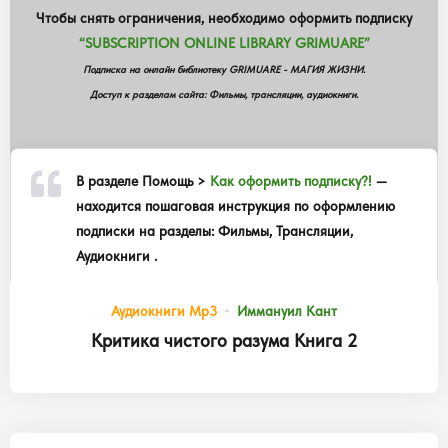
Чтобы снять ограничения, необходимо оформить подписку
“SUBSCRIPTION ONLINE LIBRARY GRIMUARE”
Подписка на онлайн библиотеку GRIMUARE - МАГИЯ ЖИЗНИ.
Доступ к разделам сайта: Фильмы, трансляции, аудиокниги.
В разделе
Помощь >
Как оформить подписку?!
—
находится пошаговая инструкция по оформлению
подписки на разделы: Фильмы, Трансляции,
Аудиокниги .
Аудиокниги Mp3
Иммануил Кант
Критика чистого разума Книга 2