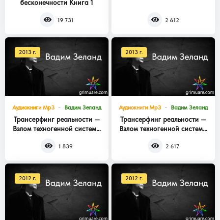
бесконечности Книга 1
Книга 3
19 731
2 612
2013 г.
2013 г.
Аудиокниги Mp3
Вадим Зеланд
Аудиокниги Mp3
Вадим Зеланд
Трансерфинг реальности —
Трансерфинг реальности —
Взлом техногенной системы
Взлом техногенной системы
Книга 2
Книга 1
1 839
2 617
2012 г.
2012 г.