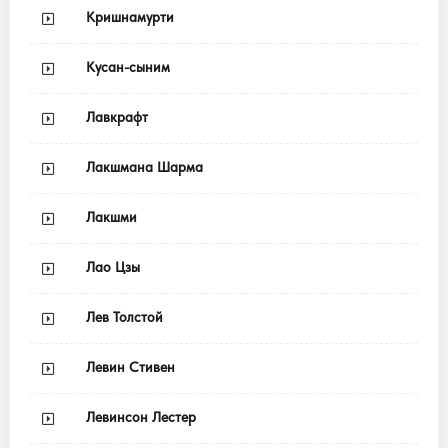
Кришнамурти
Кусан-сыним
Лавкрафт
Лакшмана Шарма
Лакшми
Лао Цзы
Лев Толстой
Левин Стивен
Левинсон Лестер