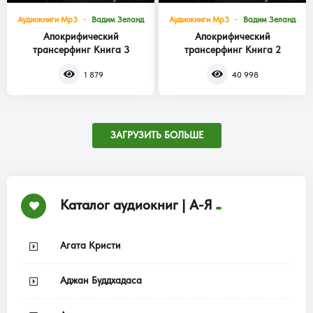
Аудиокниги Mp3
Вадим Зеланд
Аудиокниги Mp3
Вадим Зеланд
Апокрифический
Апокрифический
трансерфинг Книга 3
трансерфинг Книга 2
1 879
40 998
ЗАГРУЗИТЬ БОЛЬШЕ
Каталог аудиокниг | А-Я
Агата Кристи
Аджан Буддхадаса